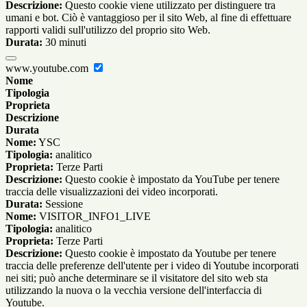
Descrizione:
Questo cookie viene utilizzato per distinguere tra
umani e bot. Ciò è vantaggioso per il sito Web, al fine di effettuare
rapporti validi sull'utilizzo del proprio sito Web.
Durata:
30 minuti
www.youtube.com
Nome
Tipologia
Proprieta
Descrizione
Durata
Nome:
YSC
Tipologia:
analitico
Proprieta:
Terze Parti
Descrizione:
Questo cookie è impostato da YouTube per tenere
traccia delle visualizzazioni dei video incorporati.
Durata:
Sessione
Nome:
VISITOR_INFO1_LIVE
Tipologia:
analitico
Proprieta:
Terze Parti
Descrizione:
Questo cookie è impostato da Youtube per tenere
traccia delle preferenze dell'utente per i video di Youtube incorporati
nei siti; può anche determinare se il visitatore del sito web sta
utilizzando la nuova o la vecchia versione dell'interfaccia di
Youtube.