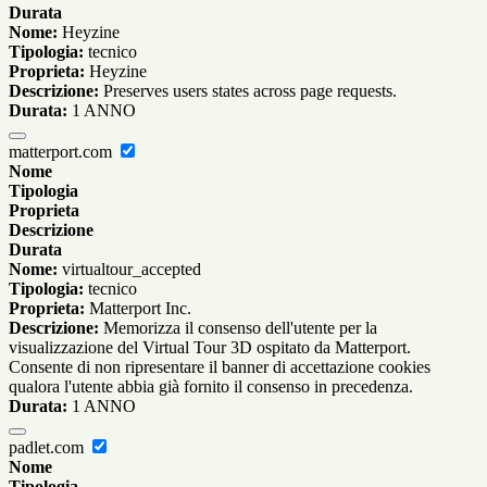
Durata
Nome:
Heyzine
Tipologia:
tecnico
Proprieta:
Heyzine
Descrizione:
Preserves users states across page requests.
Durata:
1 ANNO
matterport.com
Nome
Tipologia
Proprieta
Descrizione
Durata
Nome:
virtualtour_accepted
Tipologia:
tecnico
Proprieta:
Matterport Inc.
Descrizione:
Memorizza il consenso dell'utente per la
visualizzazione del Virtual Tour 3D ospitato da Matterport.
Consente di non ripresentare il banner di accettazione cookies
qualora l'utente abbia già fornito il consenso in precedenza.
Durata:
1 ANNO
padlet.com
Nome
Tipologia