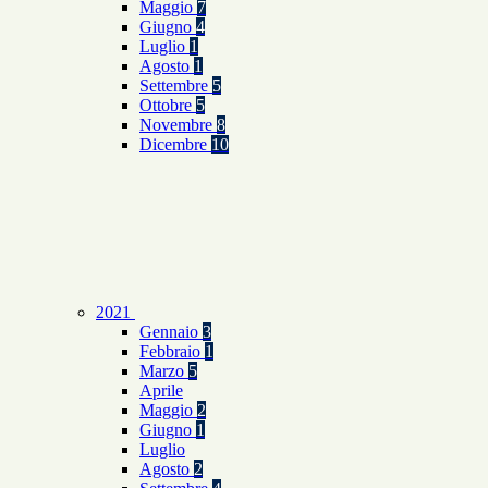
Maggio
7
Giugno
4
Luglio
1
Agosto
1
Settembre
5
Ottobre
5
Novembre
8
Dicembre
10
2021
Gennaio
3
Febbraio
1
Marzo
5
Aprile
Maggio
2
Giugno
1
Luglio
Agosto
2