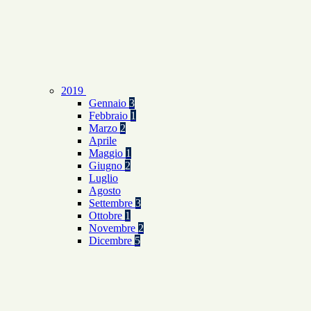
2019
Gennaio
3
Febbraio
1
Marzo
2
Aprile
Maggio
1
Giugno
2
Luglio
Agosto
Settembre
3
Ottobre
1
Novembre
2
Dicembre
5