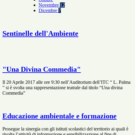
Novembre
12
Dicembre
7
Sentinelle dell'Ambiente
"Una Divina Commedia"
Il 20 Aprile 2017 alle ore 9:30 nell’Auditorium dell’ITC “ L. Palma
” si è svolta una rappresentazione teatrale dal titolo “Una divina
Commedia”
Educazione ambientale e formazione
Prosegue la sinergia con gli istituti scolastici del territorio ai quali è
rivolta l’attività di informazione e sensibilizzazione al fine di