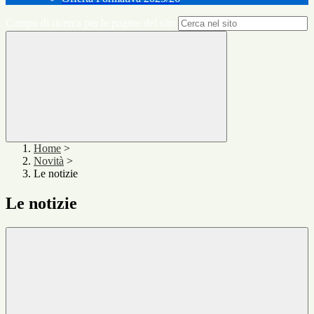
Campo di ricerca per le pagine del sito
Home
>
Novità
>
Le notizie
Le notizie