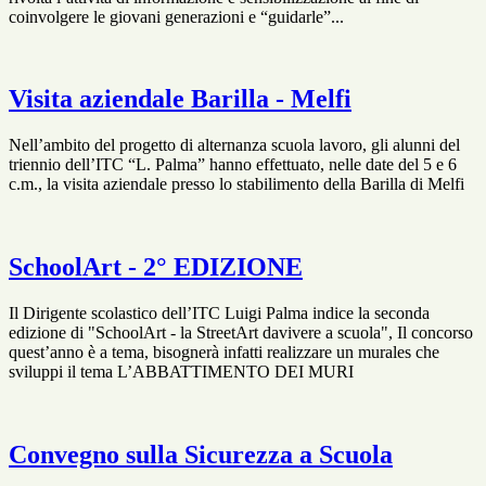
coinvolgere le giovani generazioni e “guidarle”...
Visita aziendale Barilla - Melfi
Nell’ambito del progetto di alternanza scuola lavoro, gli alunni del
triennio dell’ITC “L. Palma” hanno effettuato, nelle date del 5 e 6
c.m., la visita aziendale presso lo stabilimento della Barilla di Melfi
SchoolArt - 2° EDIZIONE
Il Dirigente scolastico dell’ITC Luigi Palma indice la seconda
edizione di "SchoolArt - la StreetArt davivere a scuola", Il concorso
quest’anno è a tema, bisognerà infatti realizzare un murales che
sviluppi il tema L’ABBATTIMENTO DEI MURI
Convegno sulla Sicurezza a Scuola