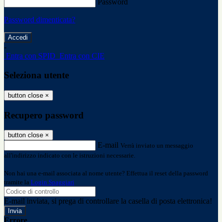
Password
Password dimenticata?
-
Entra con SPID
Entra con CIE
Seleziona utente
button close
×
Recupero password
button close
×
E-mail
Verrà inviato un messaggio
all'indirizzo indicato con le istruzioni necessarie.
Non hai una e-mail associata al nome utente? Effettua il reset della password
tramite la
Login Spaggiari
E-mail inviata, si prega di controllare la casella di posta elettronica!
Errore