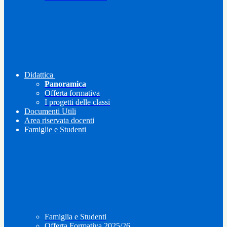
Didattica
Panoramica
Offerta formativa
I progetti delle classi
Documenti Utili
Area riservata docenti
Famiglie e Studenti
Famiglia e Studenti
Offerta Formativa 2025/26