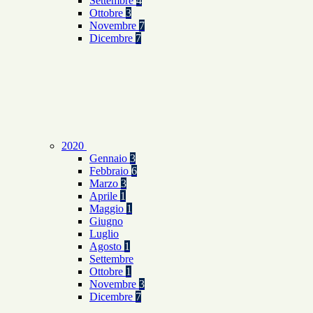
Settembre
4
Ottobre
3
Novembre
7
Dicembre
7
2020
Gennaio
3
Febbraio
6
Marzo
3
Aprile
1
Maggio
1
Giugno
Luglio
Agosto
1
Settembre
Ottobre
1
Novembre
3
Dicembre
7