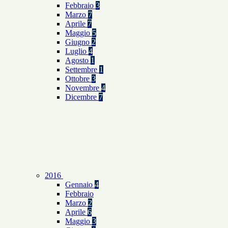
Febbraio
3
Marzo
7
Aprile
7
Maggio
5
Giugno
2
Luglio
4
Agosto
1
Settembre
1
Ottobre
3
Novembre
4
Dicembre
7
2016
Gennaio
4
Febbraio
Marzo
2
Aprile
6
Maggio
3