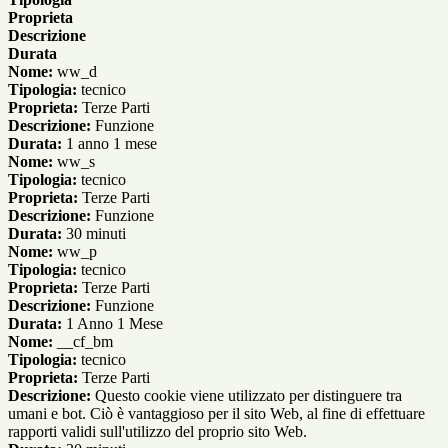
Proprieta
Descrizione
Durata
Nome:
ww_d
Tipologia:
tecnico
Proprieta:
Terze Parti
Descrizione:
Funzione
Durata:
1 anno 1 mese
Nome:
ww_s
Tipologia:
tecnico
Proprieta:
Terze Parti
Descrizione:
Funzione
Durata:
30 minuti
Nome:
ww_p
Tipologia:
tecnico
Proprieta:
Terze Parti
Descrizione:
Funzione
Durata:
1 Anno 1 Mese
Nome:
__cf_bm
Tipologia:
tecnico
Proprieta:
Terze Parti
Descrizione:
Questo cookie viene utilizzato per distinguere tra
umani e bot. Ciò è vantaggioso per il sito Web, al fine di effettuare
rapporti validi sull'utilizzo del proprio sito Web.