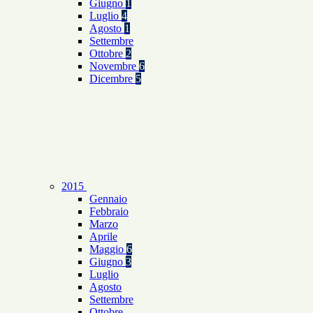
Giugno
1
Luglio
4
Agosto
1
Settembre
Ottobre
2
Novembre
6
Dicembre
5
2015
Gennaio
Febbraio
Marzo
Aprile
Maggio
6
Giugno
3
Luglio
Agosto
Settembre
Ottobre