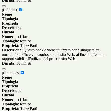
Durata:
30 minuti
padlet.net
Nome
Tipologia
Proprieta
Descrizione
Durata
Nome:
__cf_bm
Tipologia:
tecnico
Proprieta:
Terze Parti
Descrizione:
Questo cookie viene utilizzato per distinguere tra
umani e bot. Ciò è vantaggioso per il sito Web, al fine di effettuare
rapporti validi sull'utilizzo del proprio sito Web.
Durata:
30 minuti
padlet.pics
Nome
Tipologia
Proprieta
Descrizione
Durata
Nome:
__cf_bm
Tipologia:
tecnico
Proprieta:
Terze Parti