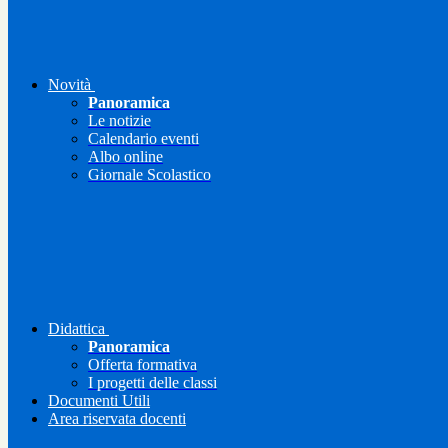
Novità
Panoramica
Le notizie
Calendario eventi
Albo online
Giornale Scolastico
Didattica
Panoramica
Offerta formativa
I progetti delle classi
Documenti Utili
Area riservata docenti