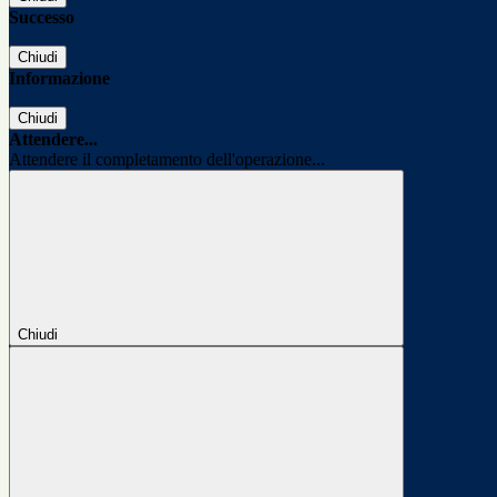
Successo
Chiudi
Informazione
Chiudi
Attendere...
Attendere il completamento dell'operazione...
Chiudi