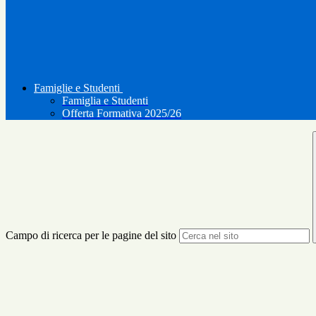
Famiglie e Studenti
Famiglia e Studenti
Offerta Formativa 2025/26
Campo di ricerca per le pagine del sito