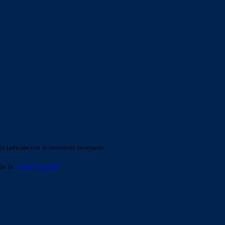
o indicato con le istruzioni necessarie.
ite la
Login Spaggiari