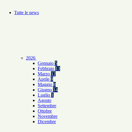
Tutte le news
2026
Gennaio
5
Febbraio
13
Marzo
12
Aprile
9
Maggio
8
Giugno
14
Luglio
1
Agosto
Settembre
Ottobre
Novembre
Dicembre