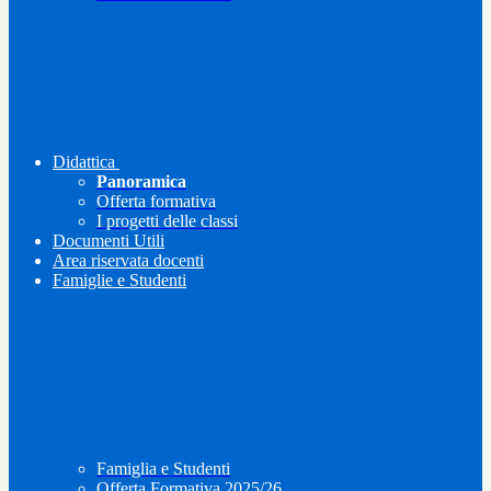
Didattica
Panoramica
Offerta formativa
I progetti delle classi
Documenti Utili
Area riservata docenti
Famiglie e Studenti
Famiglia e Studenti
Offerta Formativa 2025/26