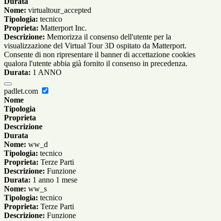
Durata
Nome:
virtualtour_accepted
Tipologia:
tecnico
Proprieta:
Matterport Inc.
Descrizione:
Memorizza il consenso dell'utente per la
visualizzazione del Virtual Tour 3D ospitato da Matterport.
Consente di non ripresentare il banner di accettazione cookies
qualora l'utente abbia già fornito il consenso in precedenza.
Durata:
1 ANNO
padlet.com
Nome
Tipologia
Proprieta
Descrizione
Durata
Nome:
ww_d
Tipologia:
tecnico
Proprieta:
Terze Parti
Descrizione:
Funzione
Durata:
1 anno 1 mese
Nome:
ww_s
Tipologia:
tecnico
Proprieta:
Terze Parti
Descrizione:
Funzione