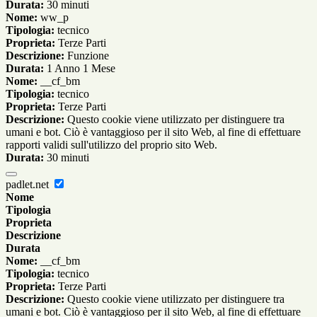
Durata:
30 minuti
Nome:
ww_p
Tipologia:
tecnico
Proprieta:
Terze Parti
Descrizione:
Funzione
Durata:
1 Anno 1 Mese
Nome:
__cf_bm
Tipologia:
tecnico
Proprieta:
Terze Parti
Descrizione:
Questo cookie viene utilizzato per distinguere tra
umani e bot. Ciò è vantaggioso per il sito Web, al fine di effettuare
rapporti validi sull'utilizzo del proprio sito Web.
Durata:
30 minuti
padlet.net
Nome
Tipologia
Proprieta
Descrizione
Durata
Nome:
__cf_bm
Tipologia:
tecnico
Proprieta:
Terze Parti
Descrizione:
Questo cookie viene utilizzato per distinguere tra
umani e bot. Ciò è vantaggioso per il sito Web, al fine di effettuare