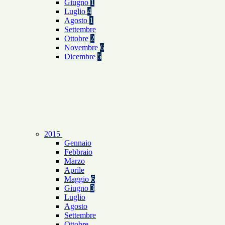
Giugno
1
Luglio
4
Agosto
1
Settembre
Ottobre
2
Novembre
6
Dicembre
5
2015
Gennaio
Febbraio
Marzo
Aprile
Maggio
6
Giugno
3
Luglio
Agosto
Settembre
Ottobre