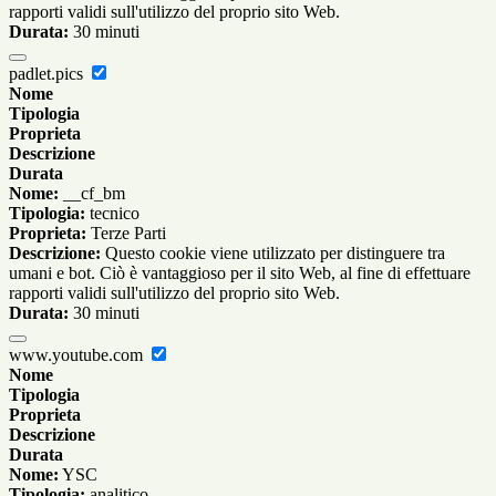
rapporti validi sull'utilizzo del proprio sito Web.
Durata:
30 minuti
padlet.pics
Nome
Tipologia
Proprieta
Descrizione
Durata
Nome:
__cf_bm
Tipologia:
tecnico
Proprieta:
Terze Parti
Descrizione:
Questo cookie viene utilizzato per distinguere tra
umani e bot. Ciò è vantaggioso per il sito Web, al fine di effettuare
rapporti validi sull'utilizzo del proprio sito Web.
Durata:
30 minuti
www.youtube.com
Nome
Tipologia
Proprieta
Descrizione
Durata
Nome:
YSC
Tipologia:
analitico