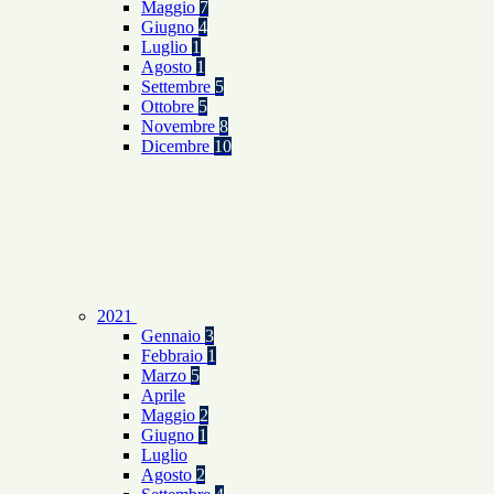
Maggio
7
Giugno
4
Luglio
1
Agosto
1
Settembre
5
Ottobre
5
Novembre
8
Dicembre
10
2021
Gennaio
3
Febbraio
1
Marzo
5
Aprile
Maggio
2
Giugno
1
Luglio
Agosto
2