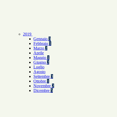
2019
Gennaio
3
Febbraio
1
Marzo
2
Aprile
Maggio
1
Giugno
2
Luglio
Agosto
Settembre
3
Ottobre
1
Novembre
2
Dicembre
5