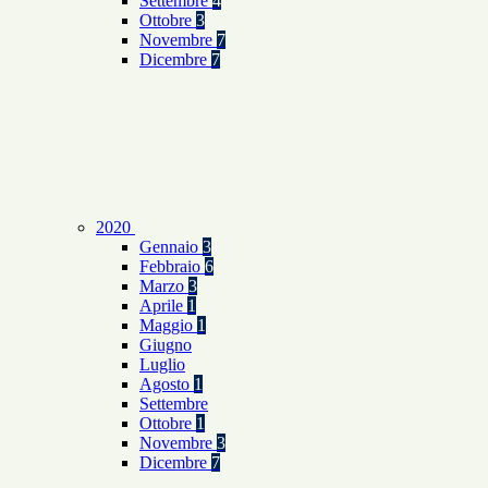
Settembre
4
Ottobre
3
Novembre
7
Dicembre
7
2020
Gennaio
3
Febbraio
6
Marzo
3
Aprile
1
Maggio
1
Giugno
Luglio
Agosto
1
Settembre
Ottobre
1
Novembre
3
Dicembre
7