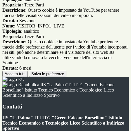
Proprieta:
Terze Parti
Descrizione:
Questo cookie è impostato da YouTube per tenere
traccia delle visualizzazioni dei video incorporati.
Durata:
Sessione
Nome:
VISITOR_INFO1_LIVE
Tipologia:
analitico
Proprieta:
Terze Parti
Descrizione:
Questo cookie è impostato da Youtube per tenere
traccia delle preferenze dell'utente per i video di Youtube incorporati
nei siti; può anche determinare se il visitatore del sito web sta
utilizzando la nuova o la vecchia versione dell'interfaccia di
Youtube.
Durata:
6 mesi
Accetta tutti
Salva le preferenze
IIS "L. Palma" ITI ITG "Green Falcone
Borsellino" Istituto Tecnico Economico e Tecnologico Liceo
Scientifico a Indirizzo Sportivo
Contatti
IIS "L. Palma" ITI ITG "Green Falcone Borsellino" Istituto
Tecnico Economico e Tecnologico Liceo Scientifico a Indirizzo
Sportivo