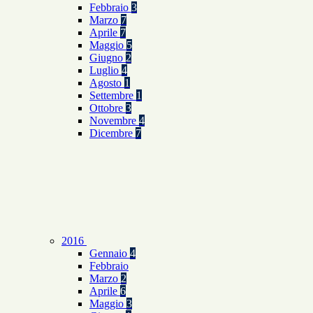
Febbraio
3
Marzo
7
Aprile
7
Maggio
5
Giugno
2
Luglio
4
Agosto
1
Settembre
1
Ottobre
3
Novembre
4
Dicembre
7
2016
Gennaio
4
Febbraio
Marzo
2
Aprile
6
Maggio
3