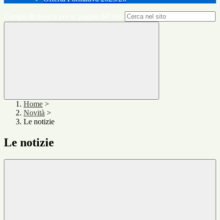
Campo di ricerca per le pagine del sito
Home
>
Novità
>
Le notizie
Le notizie