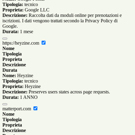
Tipologia:
tecnico
Proprieta:
Google LLC
Descrizione:
Raccolta dati da moduli online per prenotazioni e
iscrizioni. I dati vengono trattati secondo la Privacy Policy di
Google.
Durata:
1 mese
https://heyzine.com
Nome
Tipologia
Proprieta
Descrizione
Durata
Nome:
Heyzine
Tipologia:
tecnico
Proprieta:
Heyzine
Descrizione:
Preserves users states across page requests.
Durata:
1 ANNO
matterport.com
Nome
Tipologia
Proprieta
Descrizione