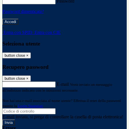
Password
Password dimenticata?
-
Entra con SPID
Entra con CIE
Seleziona utente
button close
×
Recupero password
button close
×
E-mail
Verrà inviato un messaggio
all'indirizzo indicato con le istruzioni necessarie.
Non hai una e-mail associata al nome utente? Effettua il reset della password
tramite la
Login Spaggiari
E-mail inviata, si prega di controllare la casella di posta elettronica!
Errore