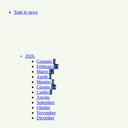
Tutte le news
2026
Gennaio
5
Febbraio
13
Marzo
12
Aprile
9
Maggio
8
Giugno
14
Luglio
1
Agosto
Settembre
Ottobre
Novembre
Dicembre