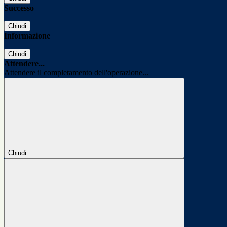
Successo
Chiudi
Informazione
Chiudi
Attendere...
Attendere il completamento dell'operazione...
Chiudi