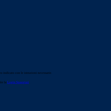
o indicato con le istruzioni necessarie.
ite la
Login Spaggiari