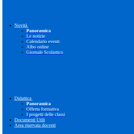
Novità
Panoramica
Le notizie
Calendario eventi
Albo online
Giornale Scolastico
Didattica
Panoramica
Offerta formativa
I progetti delle classi
Documenti Utili
Area riservata docenti