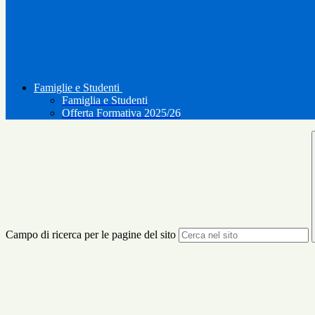
Famiglie e Studenti
Famiglia e Studenti
Offerta Formativa 2025/26
Campo di ricerca per le pagine del sito