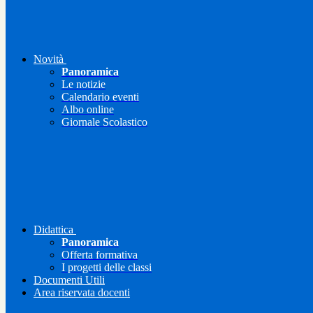
Novità
Panoramica
Le notizie
Calendario eventi
Albo online
Giornale Scolastico
Didattica
Panoramica
Offerta formativa
I progetti delle classi
Documenti Utili
Area riservata docenti