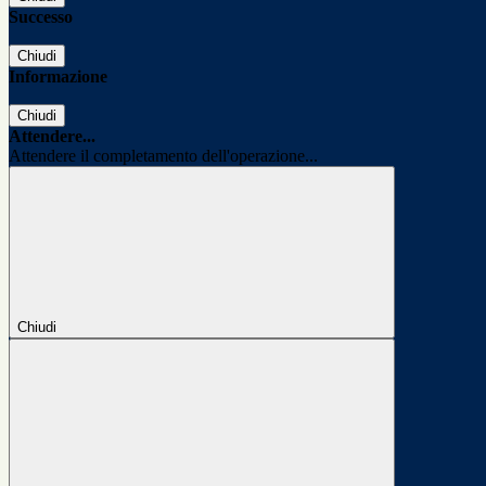
Successo
Chiudi
Informazione
Chiudi
Attendere...
Attendere il completamento dell'operazione...
Chiudi