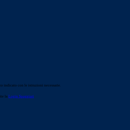
o indicato con le istruzioni necessarie.
ite la
Login Spaggiari