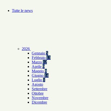
Tutte le news
2026
Gennaio
5
Febbraio
13
Marzo
12
Aprile
9
Maggio
8
Giugno
14
Luglio
1
Agosto
Settembre
Ottobre
Novembre
Dicembre