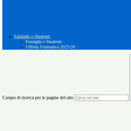
Famiglie e Studenti
Famiglia e Studenti
Offerta Formativa 2025/26
Campo di ricerca per le pagine del sito