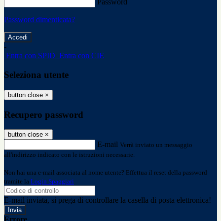
Password
Password dimenticata?
-
Entra con SPID
Entra con CIE
Seleziona utente
button close
×
Recupero password
button close
×
E-mail
Verrà inviato un messaggio
all'indirizzo indicato con le istruzioni necessarie.
Non hai una e-mail associata al nome utente? Effettua il reset della password
tramite la
Login Spaggiari
E-mail inviata, si prega di controllare la casella di posta elettronica!
Errore