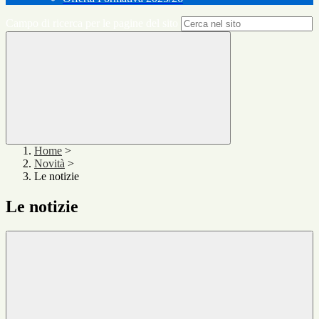
Campo di ricerca per le pagine del sito
Home
>
Novità
>
Le notizie
Le notizie