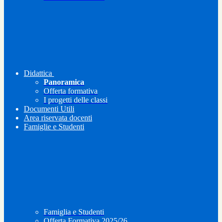
Didattica
Panoramica
Offerta formativa
I progetti delle classi
Documenti Utili
Area riservata docenti
Famiglie e Studenti
Famiglia e Studenti
Offerta Formativa 2025/26