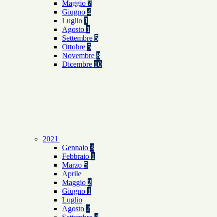
Maggio
7
Giugno
4
Luglio
1
Agosto
1
Settembre
5
Ottobre
5
Novembre
8
Dicembre
10
2021
Gennaio
3
Febbraio
1
Marzo
5
Aprile
Maggio
2
Giugno
1
Luglio
Agosto
2