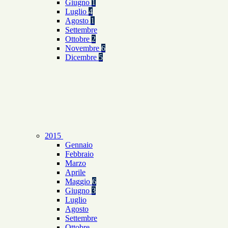
Giugno
1
Luglio
4
Agosto
1
Settembre
Ottobre
2
Novembre
6
Dicembre
5
2015
Gennaio
Febbraio
Marzo
Aprile
Maggio
6
Giugno
3
Luglio
Agosto
Settembre
Ottobre