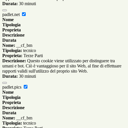
Durata:
30 minuti
padlet.net
Nome
Tipologia
Proprieta
Descrizione
Durata
Nome:
__cf_bm
Tipologia:
tecnico
Proprieta:
Terze Parti
Descrizione:
Questo cookie viene utilizzato per distinguere tra
umani e bot. Ciò è vantaggioso per il sito Web, al fine di effettuare
rapporti validi sull'utilizzo del proprio sito Web.
Durata:
30 minuti
padlet.pics
Nome
Tipologia
Proprieta
Descrizione
Durata
Nome:
__cf_bm
Tipologia:
tecnico