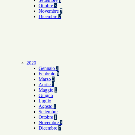
Settembre
4
Ottobre
3
Novembre
7
Dicembre
7
2020
Gennaio
3
Febbraio
6
Marzo
3
Aprile
1
Maggio
1
Giugno
Luglio
Agosto
1
Settembre
Ottobre
1
Novembre
3
Dicembre
7