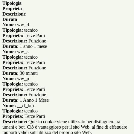
Tipologia
Proprieta
Descrizione
Durata
Nome:
ww_d
Tipologia:
tecnico
Proprieta:
Terze Parti
Descrizione:
Funzione
Durata:
1 anno 1 mese
Nome:
ww_s
Tipologia:
tecnico
Proprieta:
Terze Parti
Descrizione:
Funzione
Durata:
30 minuti
Nome:
ww_p
Tipologia:
tecnico
Proprieta:
Terze Parti
Descrizione:
Funzione
Durata:
1 Anno 1 Mese
Nome:
__cf_bm
Tipologia:
tecnico
Proprieta:
Terze Parti
Descrizione:
Questo cookie viene utilizzato per distinguere tra
umani e bot. Ciò è vantaggioso per il sito Web, al fine di effettuare
rapporti validi sull'utilizzo del proprio sito Web.