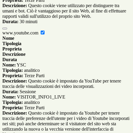
Proprieta:
Terze Parti
Descrizione:
Questo cookie viene utilizzato per distinguere tra
umani e bot. Ciò è vantaggioso per il sito Web, al fine di effettuare
rapporti validi sull'utilizzo del proprio sito Web.
Durata:
30 minuti
www.youtube.com
Nome
Tipologia
Proprieta
Descrizione
Durata
Nome:
YSC
Tipologia:
analitico
Proprieta:
Terze Parti
Descrizione:
Questo cookie è impostato da YouTube per tenere
traccia delle visualizzazioni dei video incorporati.
Durata:
Sessione
Nome:
VISITOR_INFO1_LIVE
Tipologia:
analitico
Proprieta:
Terze Parti
Descrizione:
Questo cookie è impostato da Youtube per tenere
traccia delle preferenze dell'utente per i video di Youtube incorporati
nei siti; può anche determinare se il visitatore del sito web sta
utilizzando la nuova o la vecchia versione dell'interfaccia di