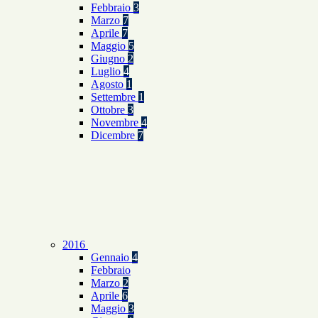
Febbraio
3
Marzo
7
Aprile
7
Maggio
5
Giugno
2
Luglio
4
Agosto
1
Settembre
1
Ottobre
3
Novembre
4
Dicembre
7
2016
Gennaio
4
Febbraio
Marzo
2
Aprile
6
Maggio
3