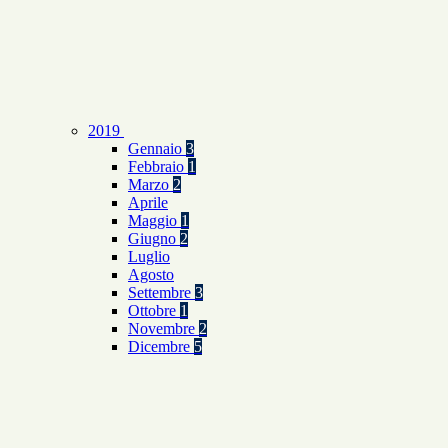
2019
Gennaio
3
Febbraio
1
Marzo
2
Aprile
Maggio
1
Giugno
2
Luglio
Agosto
Settembre
3
Ottobre
1
Novembre
2
Dicembre
5