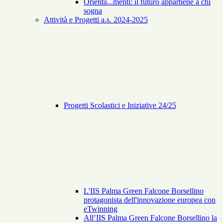
Orienta...menti: il futuro appartiene a chi
sogna
Attività e Progetti a.s. 2024-2025
Progetti Scolastici e Iniziative 24/25
L'IIS Palma Green Falcone Borsellino
protagonista dell'innovazione europea con
eTwinning
All’IIS Palma Green Falcone Borsellino la