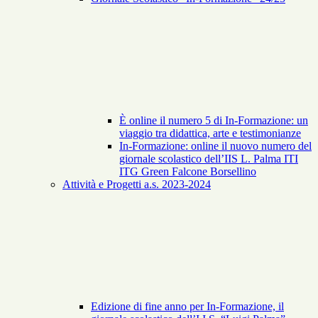
È online il numero 5 di In-Formazione: un
viaggio tra didattica, arte e testimonianze
In-Formazione: online il nuovo numero del
giornale scolastico dell’IIS L. Palma ITI
ITG Green Falcone Borsellino
Attività e Progetti a.s. 2023-2024
Edizione di fine anno per In-Formazione, il