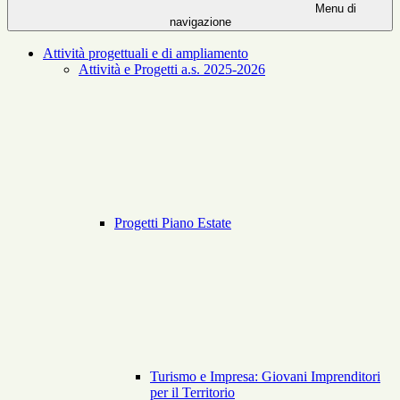
Menu di
navigazione
Attività progettuali e di ampliamento
Attività e Progetti a.s. 2025-2026
Progetti Piano Estate
Turismo e Impresa: Giovani Imprenditori
per il Territorio