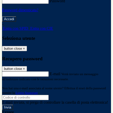
Password
Password dimenticata?
-
Entra con SPID
Entra con CIE
Seleziona utente
button close
×
Recupero password
button close
×
E-mail
Verrà inviato un messaggio
all'indirizzo indicato con le istruzioni necessarie.
Non hai una e-mail associata al nome utente? Effettua il reset della password
tramite la
Login Spaggiari
E-mail inviata, si prega di controllare la casella di posta elettronica!
Errore