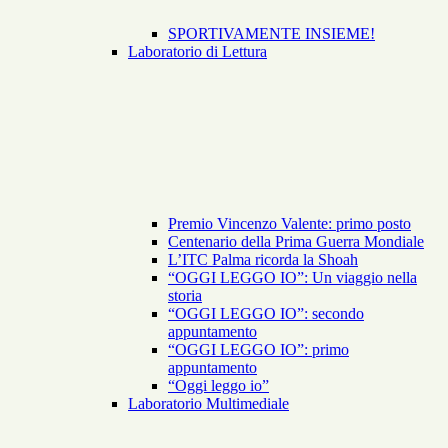
SPORTIVAMENTE INSIEME!
Laboratorio di Lettura
Premio Vincenzo Valente: primo posto
Centenario della Prima Guerra Mondiale
L’ITC Palma ricorda la Shoah
“OGGI LEGGO IO”: Un viaggio nella
storia
“OGGI LEGGO IO”: secondo
appuntamento
“OGGI LEGGO IO”: primo
appuntamento
“Oggi leggo io”
Laboratorio Multimediale