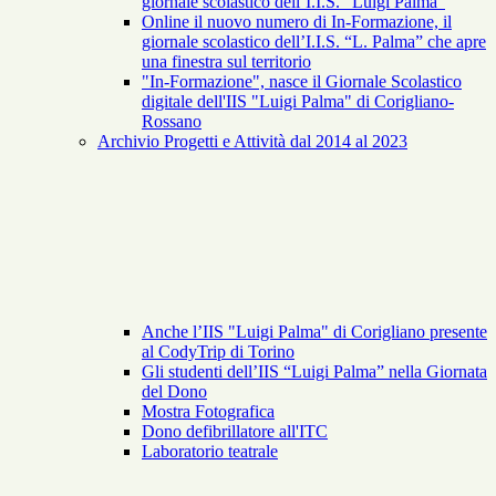
giornale scolastico dell’I.I.S. “Luigi Palma”
Online il nuovo numero di In-Formazione, il
giornale scolastico dell’I.I.S. “L. Palma” che apre
una finestra sul territorio
"In-Formazione", nasce il Giornale Scolastico
digitale dell'IIS "Luigi Palma" di Corigliano-
Rossano
Archivio Progetti e Attività dal 2014 al 2023
Anche l’IIS "Luigi Palma" di Corigliano presente
al CodyTrip di Torino
Gli studenti dell’IIS “Luigi Palma” nella Giornata
del Dono
Mostra Fotografica
Dono defibrillatore all'ITC
Laboratorio teatrale