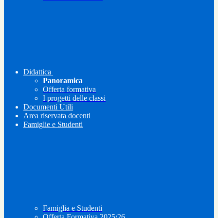
Didattica
Panoramica
Offerta formativa
I progetti delle classi
Documenti Utili
Area riservata docenti
Famiglie e Studenti
Famiglia e Studenti
Offerta Formativa 2025/26