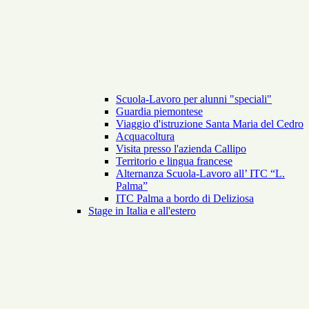
Scuola-Lavoro per alunni "speciali"
Guardia piemontese
Viaggio d'istruzione Santa Maria del Cedro
Acquacoltura
Visita presso l'azienda Callipo
Territorio e lingua francese
Alternanza Scuola-Lavoro all’ ITC “L.
Palma”
ITC Palma a bordo di Deliziosa
Stage in Italia e all'estero