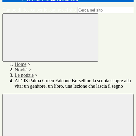
Campo di ricerca per le pagine del sito
Home
>
Novità
>
Le notizie
>
All’IIS Palma Green Falcone Borsellino la scuola si apre alla
vita: un genitore, un libro, una lezione che lascia il segno