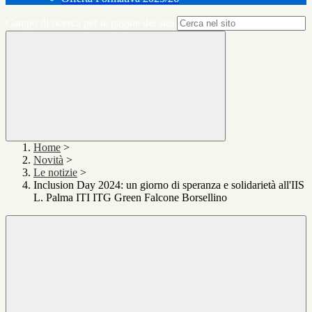
Campo di ricerca per le pagine del sito
Home
>
Novità
>
Le notizie
>
Inclusion Day 2024: un giorno di speranza e solidarietà all'IIS
L. Palma ITI ITG Green Falcone Borsellino