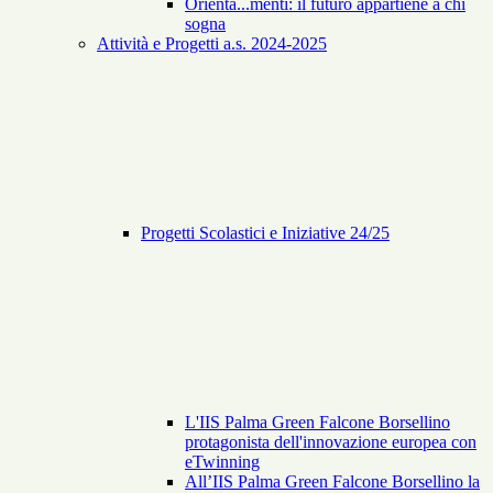
Orienta...menti: il futuro appartiene a chi
sogna
Attività e Progetti a.s. 2024-2025
Progetti Scolastici e Iniziative 24/25
L'IIS Palma Green Falcone Borsellino
protagonista dell'innovazione europea con
eTwinning
All’IIS Palma Green Falcone Borsellino la