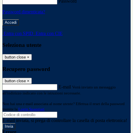
Password
Password dimenticata?
-
Entra con SPID
Entra con CIE
Seleziona utente
button close
×
Recupero password
button close
×
E-mail
Verrà inviato un messaggio
all'indirizzo indicato con le istruzioni necessarie.
Non hai una e-mail associata al nome utente? Effettua il reset della password
tramite la
Login Spaggiari
E-mail inviata, si prega di controllare la casella di posta elettronica!
Errore