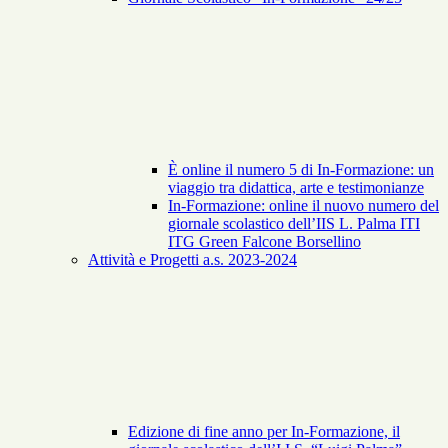
È online il numero 5 di In-Formazione: un
viaggio tra didattica, arte e testimonianze
In-Formazione: online il nuovo numero del
giornale scolastico dell’IIS L. Palma ITI
ITG Green Falcone Borsellino
Attività e Progetti a.s. 2023-2024
Edizione di fine anno per In-Formazione, il