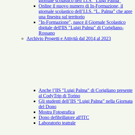
giornale scolastico dell’I.I.S. “Luigi Palma”
Online il nuovo numero di In-Formazione, il
giornale scolastico dell’I.I.S. “L. Palma” che apre
una finestra sul territorio
"In-Formazione", nasce il Giornale Scolastico
digitale dell'IIS "Luigi Palma" di Corigliano-
Rossano
Archivio Progetti e Attività dal 2014 al 2023
Anche l’IIS "Luigi Palma" di Corigliano presente
al CodyTrip di Torino
Gli studenti dell’IIS “Luigi Palma” nella Giornata
del Dono
Mostra Fotografica
Dono defibrillatore all'ITC
Laboratorio teatrale