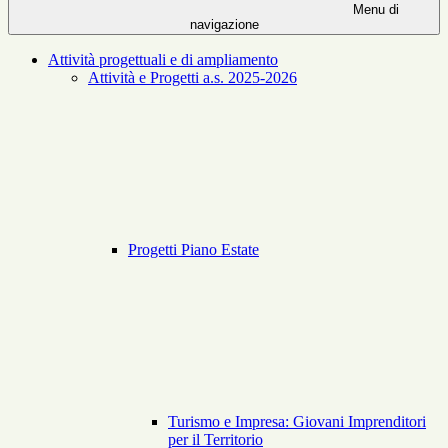
Menu di
navigazione
Attività progettuali e di ampliamento
Attività e Progetti a.s. 2025-2026
Progetti Piano Estate
Turismo e Impresa: Giovani Imprenditori
per il Territorio