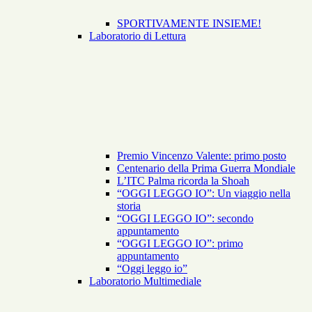
SPORTIVAMENTE INSIEME!
Laboratorio di Lettura
Premio Vincenzo Valente: primo posto
Centenario della Prima Guerra Mondiale
L’ITC Palma ricorda la Shoah
“OGGI LEGGO IO”: Un viaggio nella
storia
“OGGI LEGGO IO”: secondo
appuntamento
“OGGI LEGGO IO”: primo
appuntamento
“Oggi leggo io”
Laboratorio Multimediale