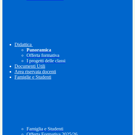
Didattica
Panoramica
Offerta formativa
I progetti delle classi
Documenti Utili
Area riservata docenti
Famiglie e Studenti
Famiglia e Studenti
Offerta Formativa 2025/26