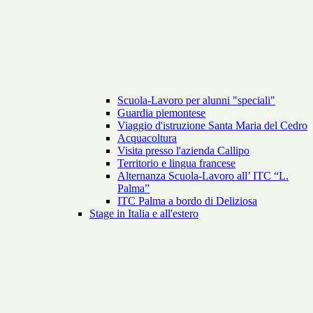
Scuola-Lavoro per alunni "speciali"
Guardia piemontese
Viaggio d'istruzione Santa Maria del Cedro
Acquacoltura
Visita presso l'azienda Callipo
Territorio e lingua francese
Alternanza Scuola-Lavoro all’ ITC “L.
Palma”
ITC Palma a bordo di Deliziosa
Stage in Italia e all'estero