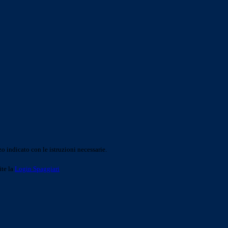
o indicato con le istruzioni necessarie.
ite la
Login Spaggiari