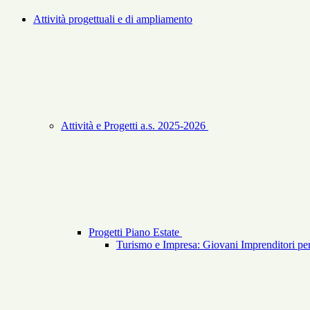
Attività progettuali e di ampliamento
Attività e Progetti a.s. 2025-2026
Progetti Piano Estate
Turismo e Impresa: Giovani Imprenditori per 