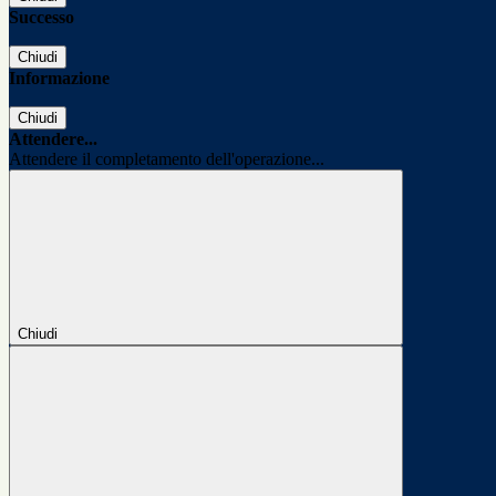
Successo
Chiudi
Informazione
Chiudi
Attendere...
Attendere il completamento dell'operazione...
Chiudi