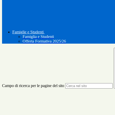
Famiglie e Studenti
Famiglia e Studenti
Offerta Formativa 2025/26
Campo di ricerca per le pagine del sito