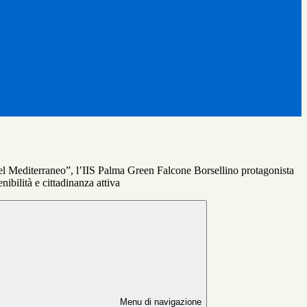
el Mediterraneo”, l’IIS Palma Green Falcone Borsellino protagonista
nibilità e cittadinanza attiva
Menu di navigazione