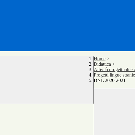
Home
>
Didattica
>
Attività progettuali e
Progetti lingue strani
DNL 2020-2021