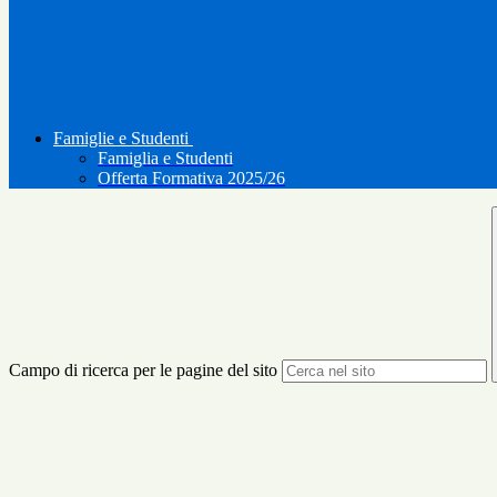
Famiglie e Studenti
Famiglia e Studenti
Offerta Formativa 2025/26
Campo di ricerca per le pagine del sito