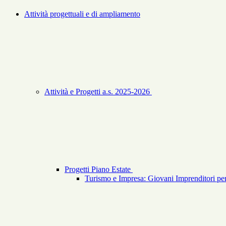
Attività progettuali e di ampliamento
Attività e Progetti a.s. 2025-2026
Progetti Piano Estate
Turismo e Impresa: Giovani Imprenditori per 