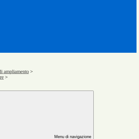
 di ampliamento
>
ere
>
Menu di navigazione