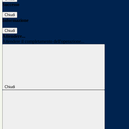
Successo
Chiudi
Informazione
Chiudi
Attendere...
Attendere il completamento dell'operazione...
Chiudi