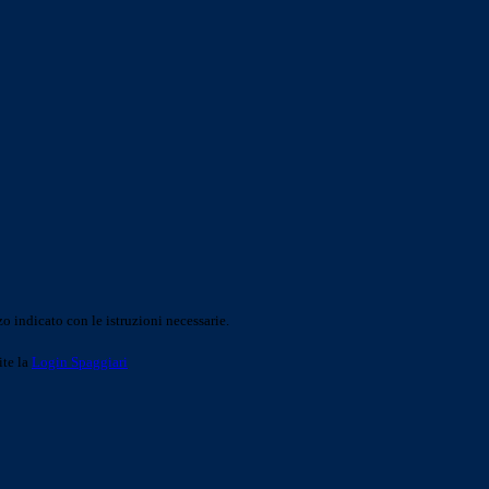
o indicato con le istruzioni necessarie.
ite la
Login Spaggiari