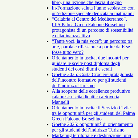
libro, una lezione che lascia il segno
In-Formazione saluta l’anno scolastico con
un’edizione speciale dedicata ai maturandi
“Calabria al Centro del Mediterraneo”,
l’IIS Palma Green Falcone Borsellino
protagonista di un percorso di sostenibilità
e cittadinanza attiva
“Tante voci, la mia voce”: un percorso tra
arte, parola e riflessione a partire da E se
fosse tutto vero?
Orientamento in uscita, due incontri per
guidare le scelte post-diploma degli
studenti dei corsi diurni e serali
Goethe 2025: Costa Crociere protagonista
dell’incontro formativo per gli studenti
dell’indirizzo Turismo
Alla scoperta delle eccellenze produttive
calabresi: uscita didattica a Soveria
Mannelli
Orientamento in uscita: il Servizio Civile
tra le opportunità per gli studenti del Palma
Green Falcone Borsellino
Goethe 2025: opportunità di orientamento
per gli studenti dell’indirizzo Turismo
Marketing territoriale e destinazione: una