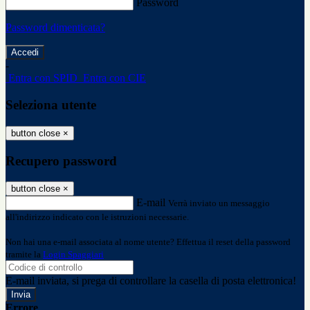
Password
Password dimenticata?
-
Entra con SPID
Entra con CIE
Seleziona utente
button close
×
Recupero password
button close
×
E-mail
Verrà inviato un messaggio
all'indirizzo indicato con le istruzioni necessarie.
Non hai una e-mail associata al nome utente? Effettua il reset della password
tramite la
Login Spaggiari
E-mail inviata, si prega di controllare la casella di posta elettronica!
Errore