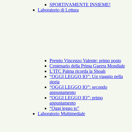
SPORTIVAMENTE INSIEME!
Laboratorio di Lettura
Premio Vincenzo Valente: primo posto
Centenario della Prima Guerra Mondiale
L’ITC Palma ricorda la Shoah
“OGGI LEGGO IO”: Un viaggio nella
storia
“OGGI LEGGO IO”: secondo
appuntamento
“OGGI LEGGO IO”: primo
appuntamento
“Oggi leggo io”
Laboratorio Multimediale