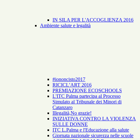
IN SILA PER L'ACCOGLIENZA 2016
Ambiente salute e legalità
#iononcisto2017
RICICL’ART 2016
PREMIAZIONE ECOSCHOOLS
L'ITC Palma partecipa al Processo
Simulato al Tribunale dei Minori di
Catanzaro
Illegalità,No grazie!
INIZIATIVA CONTRO LA VIOLENZA
SULLE DONNE
ITC L.Palma e l'Educazione alla salute
Giornata nazionale sicurezza nelle scuole