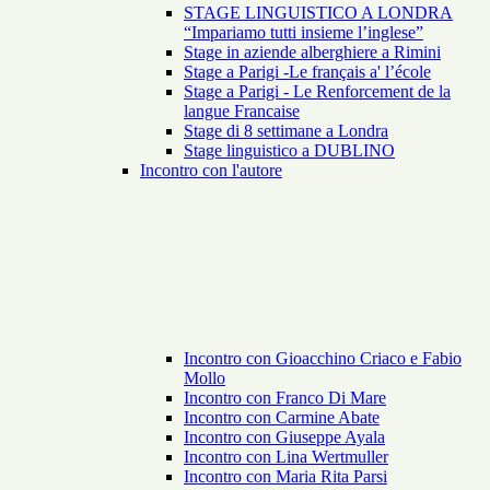
STAGE LINGUISTICO A LONDRA
“Impariamo tutti insieme l’inglese”
Stage in aziende alberghiere a Rimini
Stage a Parigi -Le français a' l’école
Stage a Parigi - Le Renforcement de la
langue Francaise
Stage di 8 settimane a Londra
Stage linguistico a DUBLINO
Incontro con l'autore
Incontro con Gioacchino Criaco e Fabio
Mollo
Incontro con Franco Di Mare
Incontro con Carmine Abate
Incontro con Giuseppe Ayala
Incontro con Lina Wertmuller
Incontro con Maria Rita Parsi