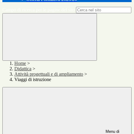
Campo di ricerca per le pagine del sito
Home
>
Didattica
>
Attività progettuali e di ampliamento
>
Viaggi di istruzione
Menu di