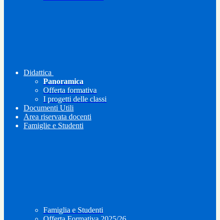
Didattica
Panoramica
Offerta formativa
I progetti delle classi
Documenti Utili
Area riservata docenti
Famiglie e Studenti
Famiglia e Studenti
Offerta Formativa 2025/26