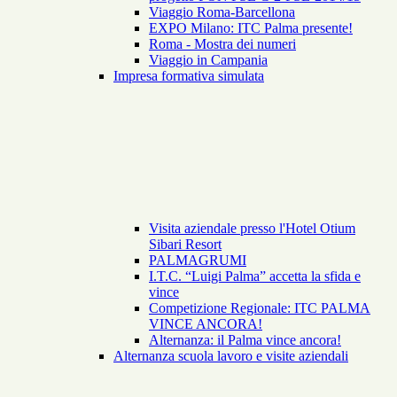
Viaggio Roma-Barcellona
EXPO Milano: ITC Palma presente!
Roma - Mostra dei numeri
Viaggio in Campania
Impresa formativa simulata
Visita aziendale presso l'Hotel Otium
Sibari Resort
PALMAGRUMI
I.T.C. “Luigi Palma” accetta la sfida e
vince
Competizione Regionale: ITC PALMA
VINCE ANCORA!
Alternanza: il Palma vince ancora!
Alternanza scuola lavoro e visite aziendali