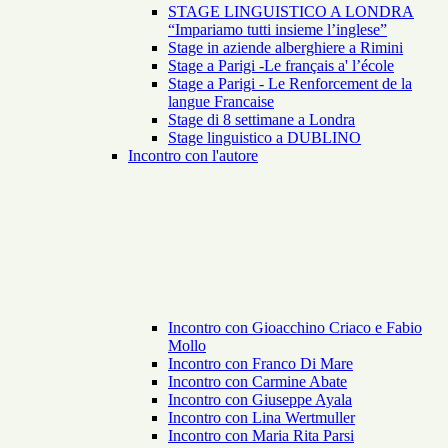
STAGE LINGUISTICO A LONDRA
“Impariamo tutti insieme l’inglese”
Stage in aziende alberghiere a Rimini
Stage a Parigi -Le français a' l’école
Stage a Parigi - Le Renforcement de la
langue Francaise
Stage di 8 settimane a Londra
Stage linguistico a DUBLINO
Incontro con l'autore
Incontro con Gioacchino Criaco e Fabio
Mollo
Incontro con Franco Di Mare
Incontro con Carmine Abate
Incontro con Giuseppe Ayala
Incontro con Lina Wertmuller
Incontro con Maria Rita Parsi