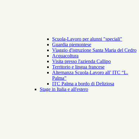
Scuola-Lavoro per alunni "speciali"
Guardia piemontese
Viaggio d'istruzione Santa Maria del Cedro
Acquacoltura
Visita presso l'azienda Callipo
Territorio e lingua francese
Alternanza Scuola-Lavoro all’ ITC “L.
Palma”
ITC Palma a bordo di Deliziosa
Stage in Italia e all'estero