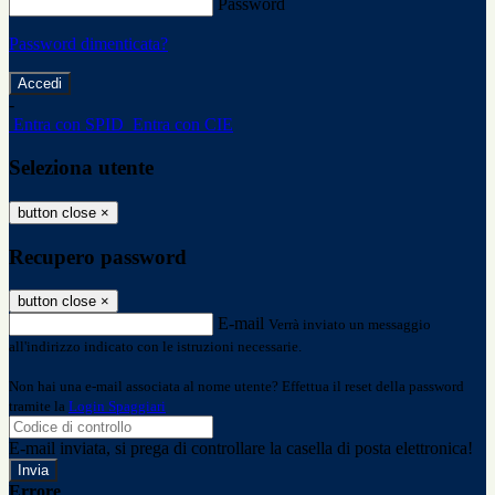
Password
Password dimenticata?
-
Entra con SPID
Entra con CIE
Seleziona utente
button close
×
Recupero password
button close
×
E-mail
Verrà inviato un messaggio
all'indirizzo indicato con le istruzioni necessarie.
Non hai una e-mail associata al nome utente? Effettua il reset della password
tramite la
Login Spaggiari
E-mail inviata, si prega di controllare la casella di posta elettronica!
Errore