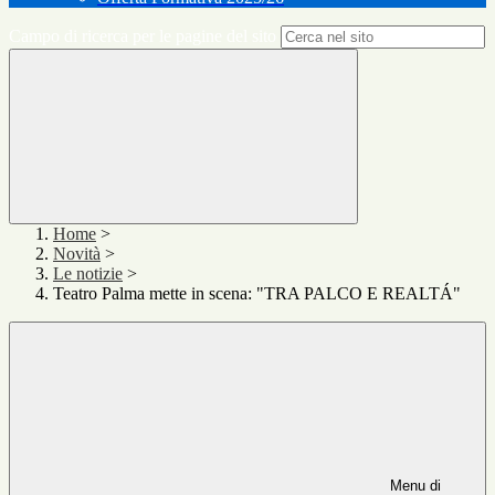
Campo di ricerca per le pagine del sito
Home
>
Novità
>
Le notizie
>
Teatro Palma mette in scena: "TRA PALCO E REALTÁ"
Menu di