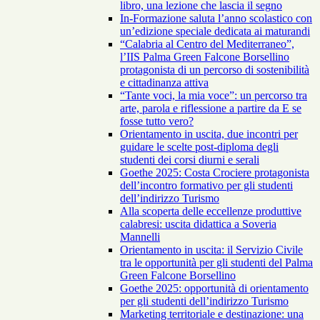
libro, una lezione che lascia il segno
In-Formazione saluta l’anno scolastico con
un’edizione speciale dedicata ai maturandi
“Calabria al Centro del Mediterraneo”,
l’IIS Palma Green Falcone Borsellino
protagonista di un percorso di sostenibilità
e cittadinanza attiva
“Tante voci, la mia voce”: un percorso tra
arte, parola e riflessione a partire da E se
fosse tutto vero?
Orientamento in uscita, due incontri per
guidare le scelte post-diploma degli
studenti dei corsi diurni e serali
Goethe 2025: Costa Crociere protagonista
dell’incontro formativo per gli studenti
dell’indirizzo Turismo
Alla scoperta delle eccellenze produttive
calabresi: uscita didattica a Soveria
Mannelli
Orientamento in uscita: il Servizio Civile
tra le opportunità per gli studenti del Palma
Green Falcone Borsellino
Goethe 2025: opportunità di orientamento
per gli studenti dell’indirizzo Turismo
Marketing territoriale e destinazione: una