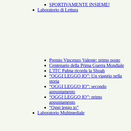
SPORTIVAMENTE INSIEME!
Laboratorio di Lettura
Premio Vincenzo Valente: primo posto
Centenario della Prima Guerra Mondiale
L’ITC Palma ricorda la Shoah
“OGGI LEGGO IO”: Un viaggio nella
storia
“OGGI LEGGO IO”: secondo
appuntamento
“OGGI LEGGO IO”: primo
appuntamento
“Oggi leggo io”
Laboratorio Multimediale