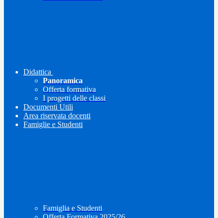
Didattica
Panoramica
Offerta formativa
I progetti delle classi
Documenti Utili
Area riservata docenti
Famiglie e Studenti
Famiglia e Studenti
Offerta Formativa 2025/26