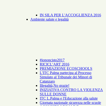
IN SILA PER L'ACCOGLIENZA 2016
Ambiente salute e legalità
#iononcisto2017
RICICL’ART 2016
PREMIAZIONE ECOSCHOOLS
L'ITC Palma partecipa al Processo
Simulato al Tribunale dei Minori di
Catanzaro
Illegalità,No grazie!
INIZIATIVA CONTRO LA VIOLENZA
SULLE DONNE
ITC L.Palma e l'Educazione alla salute
Giornata nazionale sicurezza nelle scuole