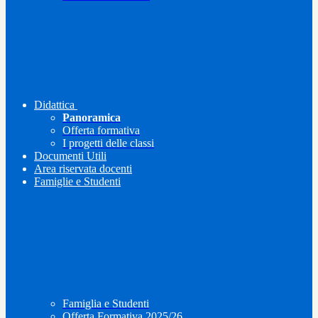
Didattica
Panoramica
Offerta formativa
I progetti delle classi
Documenti Utili
Area riservata docenti
Famiglie e Studenti
Famiglia e Studenti
Offerta Formativa 2025/26