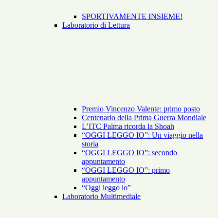
SPORTIVAMENTE INSIEME!
Laboratorio di Lettura
Premio Vincenzo Valente: primo posto
Centenario della Prima Guerra Mondiale
L’ITC Palma ricorda la Shoah
“OGGI LEGGO IO”: Un viaggio nella
storia
“OGGI LEGGO IO”: secondo
appuntamento
“OGGI LEGGO IO”: primo
appuntamento
“Oggi leggo io”
Laboratorio Multimediale