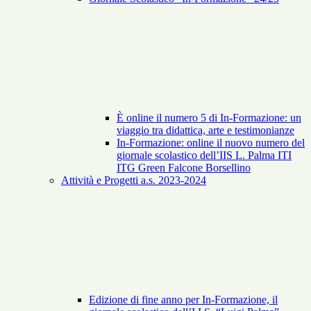
È online il numero 5 di In-Formazione: un
viaggio tra didattica, arte e testimonianze
In-Formazione: online il nuovo numero del
giornale scolastico dell’IIS L. Palma ITI
ITG Green Falcone Borsellino
Attività e Progetti a.s. 2023-2024
Edizione di fine anno per In-Formazione, il