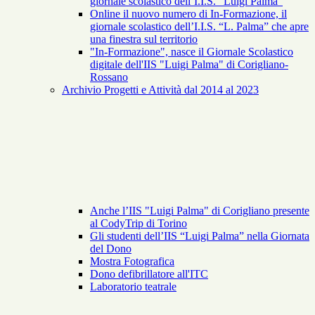
giornale scolastico dell’I.I.S. “Luigi Palma”
Online il nuovo numero di In-Formazione, il
giornale scolastico dell’I.I.S. “L. Palma” che apre
una finestra sul territorio
"In-Formazione", nasce il Giornale Scolastico
digitale dell'IIS "Luigi Palma" di Corigliano-
Rossano
Archivio Progetti e Attività dal 2014 al 2023
Anche l’IIS "Luigi Palma" di Corigliano presente
al CodyTrip di Torino
Gli studenti dell’IIS “Luigi Palma” nella Giornata
del Dono
Mostra Fotografica
Dono defibrillatore all'ITC
Laboratorio teatrale