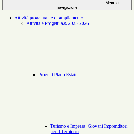
Menu di
navigazione
Attività progettuali e di ampliamento
Attività e Progetti a.s. 2025-2026
Progetti Piano Estate
Turismo e Impresa: Giovani Imprenditori
per il Territorio