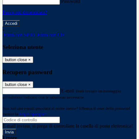
Password
Password dimenticata?
-
Entra con SPID
Entra con CIE
Seleziona utente
button close
×
Recupero password
button close
×
E-mail
Verrà inviato un messaggio
all'indirizzo indicato con le istruzioni necessarie.
Non hai una e-mail associata al nome utente? Effettua il reset della password
tramite la
Login Spaggiari
E-mail inviata, si prega di controllare la casella di posta elettronica!
Errore