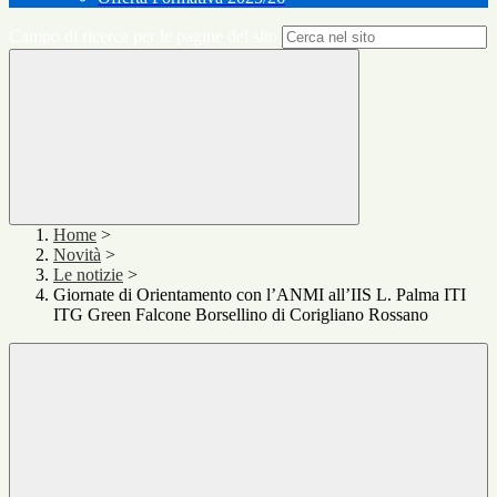
Campo di ricerca per le pagine del sito
Home
>
Novità
>
Le notizie
>
Giornate di Orientamento con l’ANMI all’IIS L. Palma ITI
ITG Green Falcone Borsellino di Corigliano Rossano