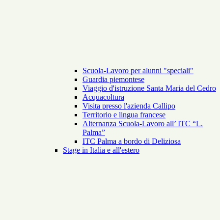
Scuola-Lavoro per alunni "speciali"
Guardia piemontese
Viaggio d'istruzione Santa Maria del Cedro
Acquacoltura
Visita presso l'azienda Callipo
Territorio e lingua francese
Alternanza Scuola-Lavoro all’ ITC “L.
Palma”
ITC Palma a bordo di Deliziosa
Stage in Italia e all'estero