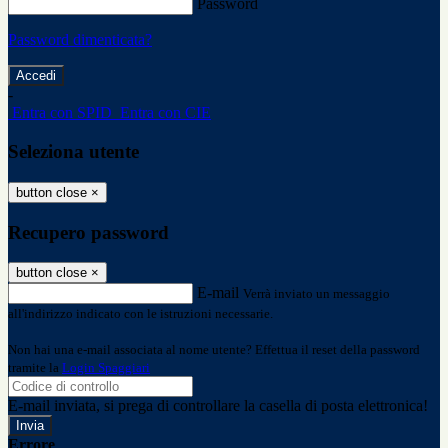
Password
Password dimenticata?
-
Entra con SPID
Entra con CIE
Seleziona utente
button close
×
Recupero password
button close
×
E-mail
Verrà inviato un messaggio
all'indirizzo indicato con le istruzioni necessarie.
Non hai una e-mail associata al nome utente? Effettua il reset della password
tramite la
Login Spaggiari
E-mail inviata, si prega di controllare la casella di posta elettronica!
Errore