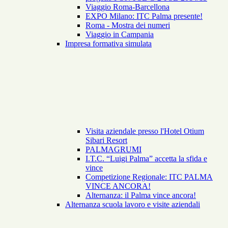
Viaggio Roma-Barcellona
EXPO Milano: ITC Palma presente!
Roma - Mostra dei numeri
Viaggio in Campania
Impresa formativa simulata
Visita aziendale presso l'Hotel Otium
Sibari Resort
PALMAGRUMI
I.T.C. “Luigi Palma” accetta la sfida e
vince
Competizione Regionale: ITC PALMA
VINCE ANCORA!
Alternanza: il Palma vince ancora!
Alternanza scuola lavoro e visite aziendali