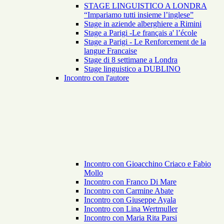
STAGE LINGUISTICO A LONDRA
“Impariamo tutti insieme l’inglese”
Stage in aziende alberghiere a Rimini
Stage a Parigi -Le français a' l’école
Stage a Parigi - Le Renforcement de la
langue Francaise
Stage di 8 settimane a Londra
Stage linguistico a DUBLINO
Incontro con l'autore
Incontro con Gioacchino Criaco e Fabio
Mollo
Incontro con Franco Di Mare
Incontro con Carmine Abate
Incontro con Giuseppe Ayala
Incontro con Lina Wertmuller
Incontro con Maria Rita Parsi