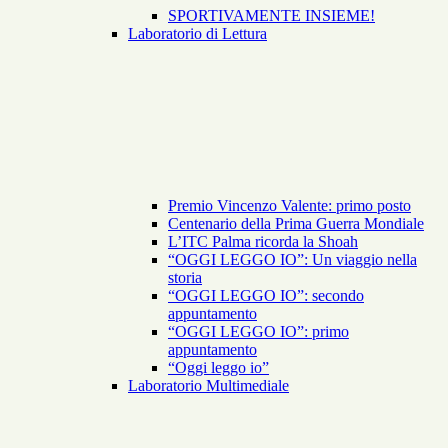
SPORTIVAMENTE INSIEME!
Laboratorio di Lettura
Premio Vincenzo Valente: primo posto
Centenario della Prima Guerra Mondiale
L’ITC Palma ricorda la Shoah
“OGGI LEGGO IO”: Un viaggio nella
storia
“OGGI LEGGO IO”: secondo
appuntamento
“OGGI LEGGO IO”: primo
appuntamento
“Oggi leggo io”
Laboratorio Multimediale