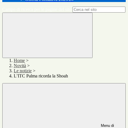
Campo di ricerca per le pagine del sito
Home
>
Novità
>
Le notizie
>
L’ITC Palma ricorda la Shoah
Menu di