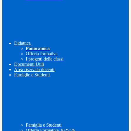
Didattica
Panoramica
Offerta formativa
I progetti delle classi
Documenti Utili
Area riservata docenti
Famiglie e Studenti
Famiglia e Studenti
Offerta Formativa 2025/26