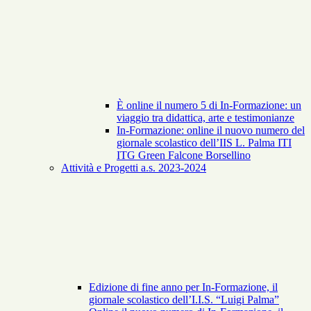
È online il numero 5 di In-Formazione: un
viaggio tra didattica, arte e testimonianze
In-Formazione: online il nuovo numero del
giornale scolastico dell’IIS L. Palma ITI
ITG Green Falcone Borsellino
Attività e Progetti a.s. 2023-2024
Edizione di fine anno per In-Formazione, il
giornale scolastico dell’I.I.S. “Luigi Palma”