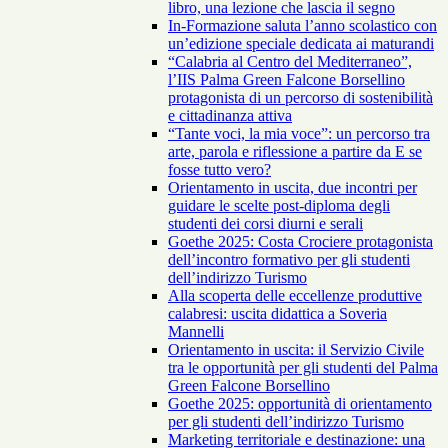
libro, una lezione che lascia il segno
In-Formazione saluta l’anno scolastico con
un’edizione speciale dedicata ai maturandi
“Calabria al Centro del Mediterraneo”,
l’IIS Palma Green Falcone Borsellino
protagonista di un percorso di sostenibilità
e cittadinanza attiva
“Tante voci, la mia voce”: un percorso tra
arte, parola e riflessione a partire da E se
fosse tutto vero?
Orientamento in uscita, due incontri per
guidare le scelte post-diploma degli
studenti dei corsi diurni e serali
Goethe 2025: Costa Crociere protagonista
dell’incontro formativo per gli studenti
dell’indirizzo Turismo
Alla scoperta delle eccellenze produttive
calabresi: uscita didattica a Soveria
Mannelli
Orientamento in uscita: il Servizio Civile
tra le opportunità per gli studenti del Palma
Green Falcone Borsellino
Goethe 2025: opportunità di orientamento
per gli studenti dell’indirizzo Turismo
Marketing territoriale e destinazione: una