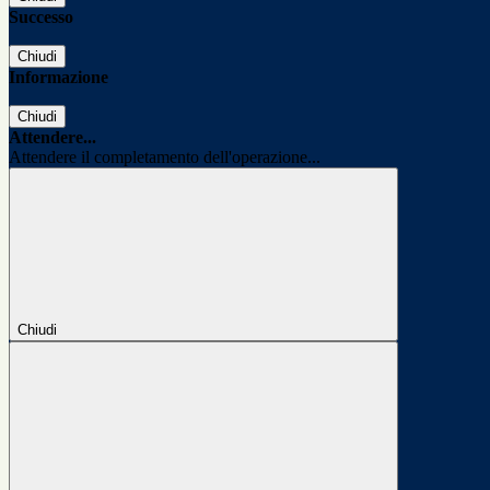
Successo
Chiudi
Informazione
Chiudi
Attendere...
Attendere il completamento dell'operazione...
Chiudi