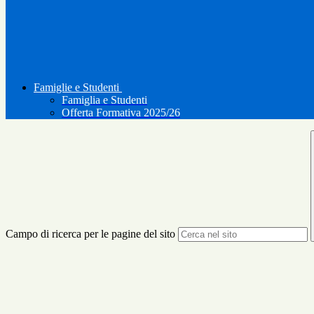
Famiglie e Studenti
Famiglia e Studenti
Offerta Formativa 2025/26
Campo di ricerca per le pagine del sito