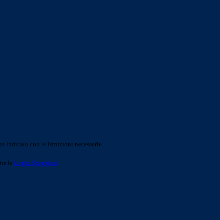
o indicato con le istruzioni necessarie.
ite la
Login Spaggiari