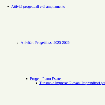
Attività progettuali e di ampliamento
Attività e Progetti a.s. 2025-2026
Progetti Piano Estate
Turismo e Impresa: Giovani Imprenditori per 