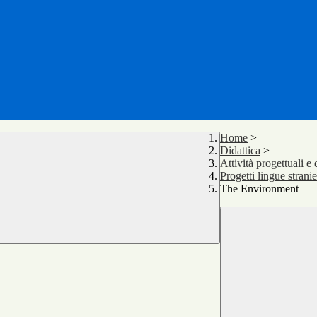
Home
>
Didattica
>
Attività progettuali e
Progetti lingue strani
The Environment