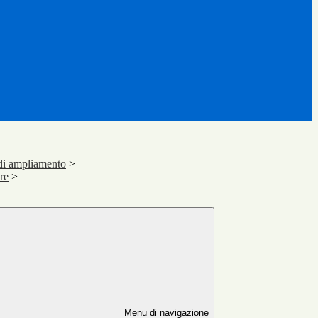
 di ampliamento
>
ere
>
Menu di navigazione