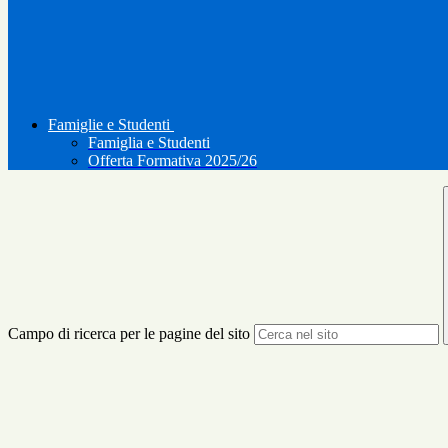
Famiglie e Studenti
Famiglia e Studenti
Offerta Formativa 2025/26
Campo di ricerca per le pagine del sito