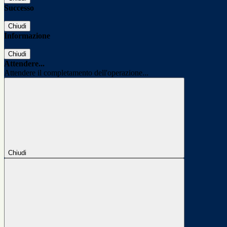
Successo
Chiudi
Informazione
Chiudi
Attendere...
Attendere il completamento dell'operazione...
Chiudi