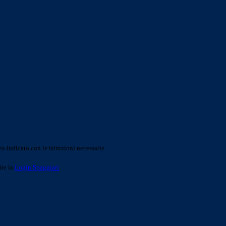
o indicato con le istruzioni necessarie.
ite la
Login Spaggiari