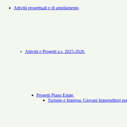
Attività progettuali e di ampliamento
Attività e Progetti a.s. 2025-2026
Progetti Piano Estate
Turismo e Impresa: Giovani Imprenditori per 