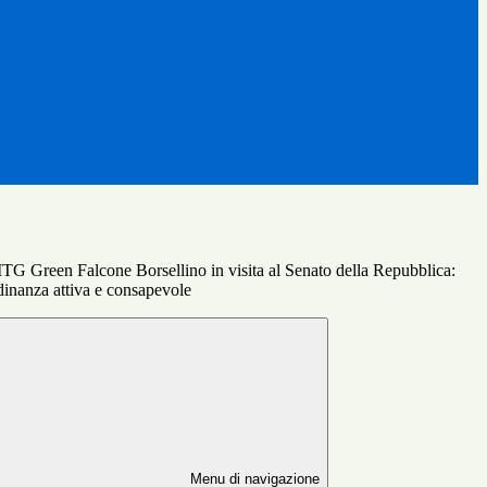
 ITG Green Falcone Borsellino in visita al Senato della Repubblica:
adinanza attiva e consapevole
Menu di navigazione