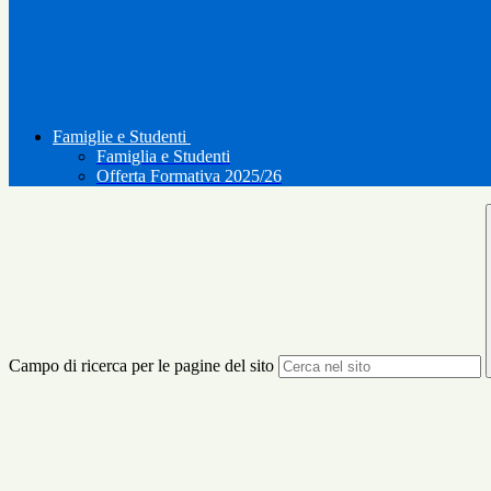
Famiglie e Studenti
Famiglia e Studenti
Offerta Formativa 2025/26
Campo di ricerca per le pagine del sito