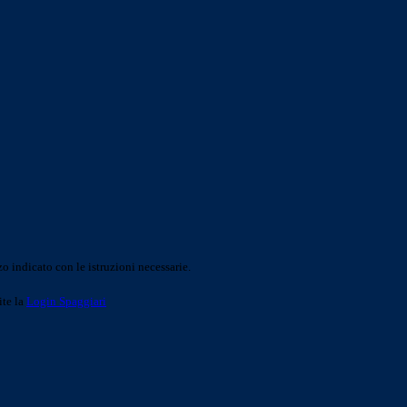
o indicato con le istruzioni necessarie.
ite la
Login Spaggiari