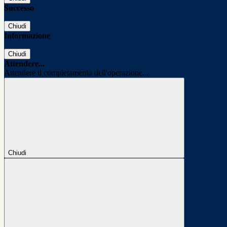
Successo
Chiudi
Informazione
Chiudi
Attendere...
Attendere il completamento dell'operazione...
Chiudi