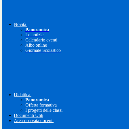
Novità
Panoramica
Le notizie
Calendario eventi
Albo online
Giornale Scolastico
Didattica
Panoramica
Offerta formativa
I progetti delle classi
Documenti Utili
Area riservata docenti