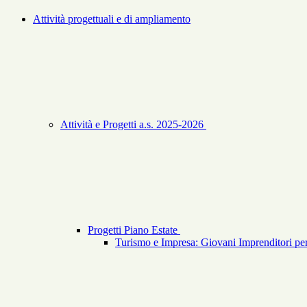
Attività progettuali e di ampliamento
Attività e Progetti a.s. 2025-2026
Progetti Piano Estate
Turismo e Impresa: Giovani Imprenditori per 