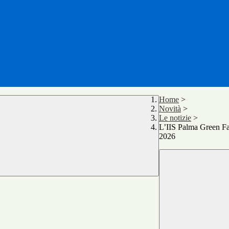
Home
>
Novità
>
Le notizie
>
L’IIS Palma Green Fa
2026