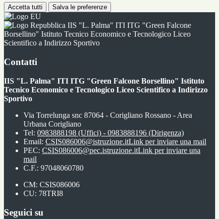
Accetta tutti
Salva le preferenze
IIS "L. Palma" ITI ITG "Green Falcone
Borsellino" Istituto Tecnico Economico e Tecnologico Liceo
Scientifico a Indirizzo Sportivo
Contatti
IIS "L. Palma" ITI ITG "Green Falcone Borsellino" Istituto
Tecnico Economico e Tecnologico Liceo Scientifico a Indirizzo
Sportivo
Via Torrelunga snc 87064 - Corigliano Rossano - Area
Urbana Corigliano
Tel:
0983888198 (Uffici) - 0983888196 (Dirigenza)
Email:
CSIS086006@istruzione.it
Link per inviare una mail
PEC:
CSIS086006@pec.istruzione.it
Link per inviare una
mail
C.F.: 97048060780
CM: CSIS086006
CU: 78TRI8
Seguici su