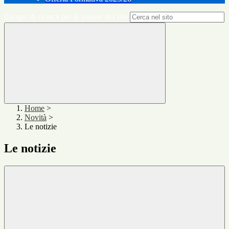
Campo di ricerca per le pagine del sito
Home
>
Novità
>
Le notizie
Le notizie