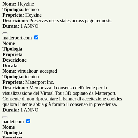
Nome:
Heyzine
Tipologia:
tecnico
Proprieta:
Heyzine
Descrizione:
Preserves users states across page requests.
Durata:
1 ANNO
matterport.com
Nome
Tipologia
Proprieta
Descrizione
Durata
Nome:
virtualtour_accepted
Tipologia:
tecnico
Proprieta:
Matterport Inc.
Descrizione:
Memorizza il consenso dell'utente per la
visualizzazione del Virtual Tour 3D ospitato da Matterport.
Consente di non ripresentare il banner di accettazione cookies
qualora l'utente abbia già fornito il consenso in precedenza.
Durata:
1 ANNO
padlet.com
Nome
Tipologia