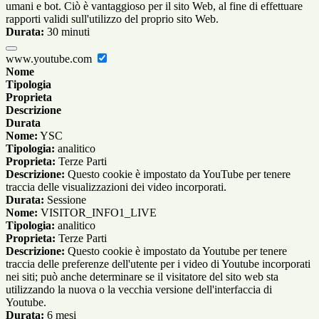
umani e bot. Ciò è vantaggioso per il sito Web, al fine di effettuare
rapporti validi sull'utilizzo del proprio sito Web.
Durata:
30 minuti
www.youtube.com
Nome
Tipologia
Proprieta
Descrizione
Durata
Nome:
YSC
Tipologia:
analitico
Proprieta:
Terze Parti
Descrizione:
Questo cookie è impostato da YouTube per tenere
traccia delle visualizzazioni dei video incorporati.
Durata:
Sessione
Nome:
VISITOR_INFO1_LIVE
Tipologia:
analitico
Proprieta:
Terze Parti
Descrizione:
Questo cookie è impostato da Youtube per tenere
traccia delle preferenze dell'utente per i video di Youtube incorporati
nei siti; può anche determinare se il visitatore del sito web sta
utilizzando la nuova o la vecchia versione dell'interfaccia di
Youtube.
Durata:
6 mesi