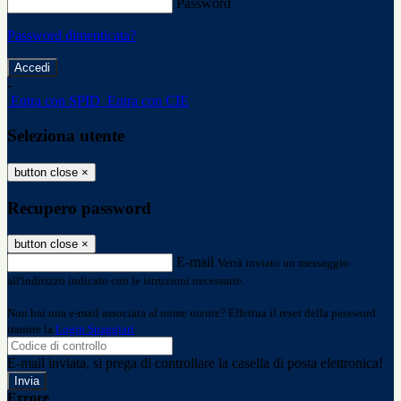
Password
Password dimenticata?
-
Entra con SPID
Entra con CIE
Seleziona utente
button close
×
Recupero password
button close
×
E-mail
Verrà inviato un messaggio
all'indirizzo indicato con le istruzioni necessarie.
Non hai una e-mail associata al nome utente? Effettua il reset della password
tramite la
Login Spaggiari
E-mail inviata, si prega di controllare la casella di posta elettronica!
Errore