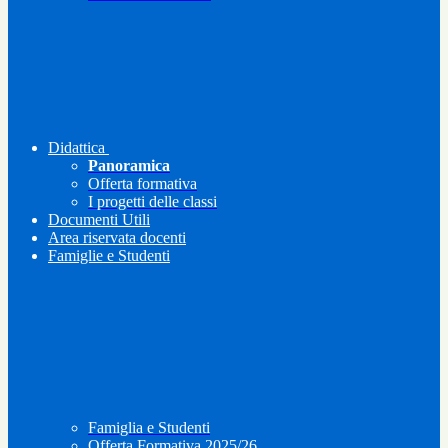
Didattica
Panoramica
Offerta formativa
I progetti delle classi
Documenti Utili
Area riservata docenti
Famiglie e Studenti
Famiglia e Studenti
Offerta Formativa 2025/26