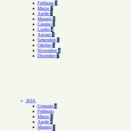
Febbraio
3
Marzo
7
Aprile
7
Maggio
5
Giugno
2
Luglio
4
Agosto
1
Settembre
1
Ottobre
3
Novembre
4
Dicembre
7
2016
Gennaio
4
Febbraio
Marzo
2
Aprile
6
Maggio
3