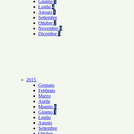
Giugno
1
Luglio
4
Agosto
1
Settembre
Ottobre
2
Novembre
6
Dicembre
5
2015
Gennaio
Febbraio
Marzo
Aprile
Maggio
6
Giugno
3
Luglio
Agosto
Settembre
Ottobre