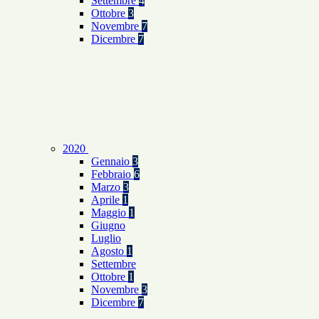
Settembre
4
Ottobre
3
Novembre
7
Dicembre
7
2020
Gennaio
3
Febbraio
6
Marzo
3
Aprile
1
Maggio
1
Giugno
Luglio
Agosto
1
Settembre
Ottobre
1
Novembre
3
Dicembre
7