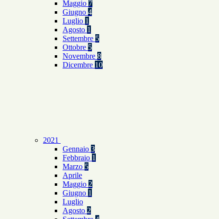
Maggio
7
Giugno
4
Luglio
1
Agosto
1
Settembre
5
Ottobre
5
Novembre
8
Dicembre
10
2021
Gennaio
3
Febbraio
1
Marzo
5
Aprile
Maggio
2
Giugno
1
Luglio
Agosto
2