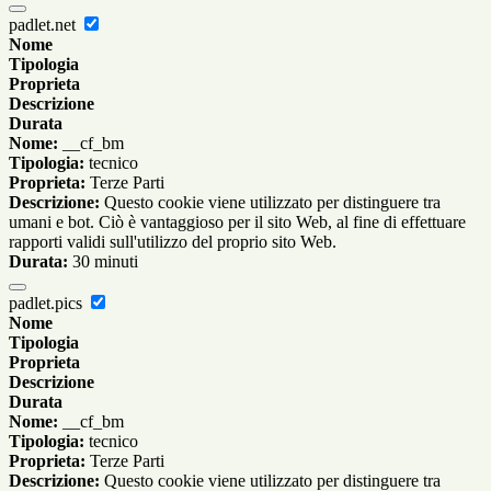
padlet.net
Nome
Tipologia
Proprieta
Descrizione
Durata
Nome:
__cf_bm
Tipologia:
tecnico
Proprieta:
Terze Parti
Descrizione:
Questo cookie viene utilizzato per distinguere tra
umani e bot. Ciò è vantaggioso per il sito Web, al fine di effettuare
rapporti validi sull'utilizzo del proprio sito Web.
Durata:
30 minuti
padlet.pics
Nome
Tipologia
Proprieta
Descrizione
Durata
Nome:
__cf_bm
Tipologia:
tecnico
Proprieta:
Terze Parti
Descrizione:
Questo cookie viene utilizzato per distinguere tra