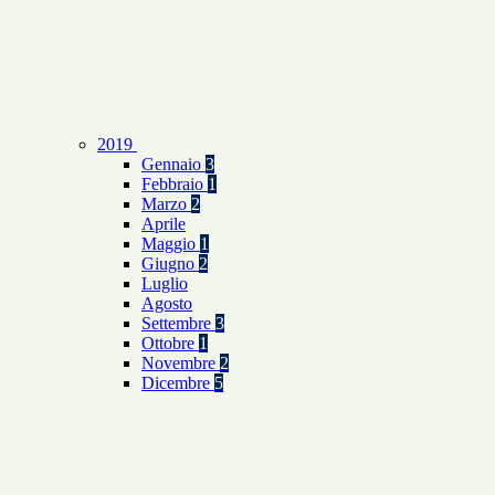
2019
Gennaio
3
Febbraio
1
Marzo
2
Aprile
Maggio
1
Giugno
2
Luglio
Agosto
Settembre
3
Ottobre
1
Novembre
2
Dicembre
5