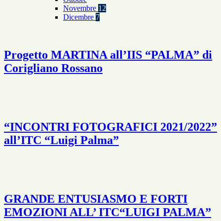
Novembre
12
Dicembre
7
Progetto MARTINA all’IIS “PALMA” di
Corigliano Rossano
“INCONTRI FOTOGRAFICI 2021/2022”
all’ITC “Luigi Palma”
GRANDE ENTUSIASMO E FORTI
EMOZIONI ALL’ ITC“LUIGI PALMA”