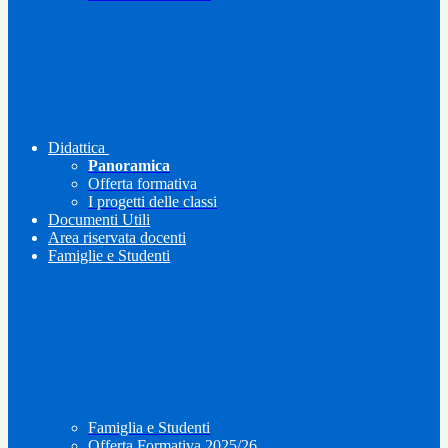
Didattica
Panoramica
Offerta formativa
I progetti delle classi
Documenti Utili
Area riservata docenti
Famiglie e Studenti
Famiglia e Studenti
Offerta Formativa 2025/26