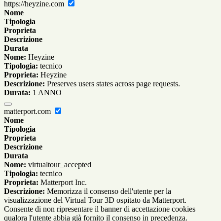
https://heyzine.com
Nome
Tipologia
Proprieta
Descrizione
Durata
Nome:
Heyzine
Tipologia:
tecnico
Proprieta:
Heyzine
Descrizione:
Preserves users states across page requests.
Durata:
1 ANNO
matterport.com
Nome
Tipologia
Proprieta
Descrizione
Durata
Nome:
virtualtour_accepted
Tipologia:
tecnico
Proprieta:
Matterport Inc.
Descrizione:
Memorizza il consenso dell'utente per la
visualizzazione del Virtual Tour 3D ospitato da Matterport.
Consente di non ripresentare il banner di accettazione cookies
qualora l'utente abbia già fornito il consenso in precedenza.