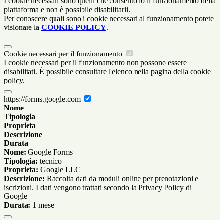
I cookie necessari sono quelli che consentono il funzionamento della
piattaforma e non è possibile disabilitarli.
Per conoscere quali sono i cookie necessari al funzionamento potete
visionare la
COOKIE POLICY
.
Cookie necessari per il funzionamento
I cookie necessari per il funzionamento non possono essere
disabilitati. È possibile consultare l'elenco nella pagina della cookie
policy.
https://forms.google.com
Nome
Tipologia
Proprieta
Descrizione
Durata
Nome:
Google Forms
Tipologia:
tecnico
Proprieta:
Google LLC
Descrizione:
Raccolta dati da moduli online per prenotazioni e
iscrizioni. I dati vengono trattati secondo la Privacy Policy di
Google.
Durata:
1 mese