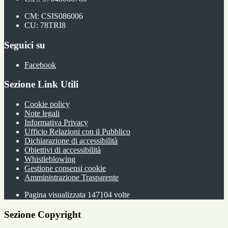
CM: CSIS086006
CU: 78TRI8
Seguici su
Facebook
Sezione Link Utili
Cookie policy
Note legali
Informativa Privacy
Ufficio Relazioni con il Pubblico
Dichiarazione di accessibilità
Obiettivi di accessibilità
Whistleblowing
Gestione consensi cookie
Amministrazione Trasparente
Pagina visualizzata
147104
volte
Sezione Copyright