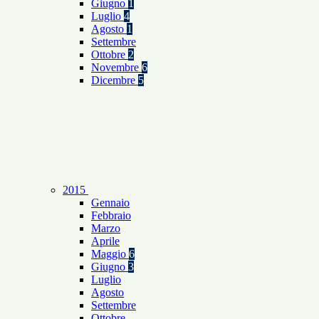
Giugno
1
Luglio
4
Agosto
1
Settembre
Ottobre
2
Novembre
6
Dicembre
5
2015
Gennaio
Febbraio
Marzo
Aprile
Maggio
6
Giugno
3
Luglio
Agosto
Settembre
Ottobre