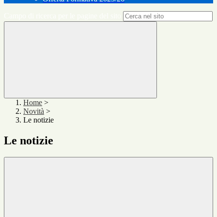
Campo di ricerca per le pagine del sito
Home
>
Novità
>
Le notizie
Le notizie