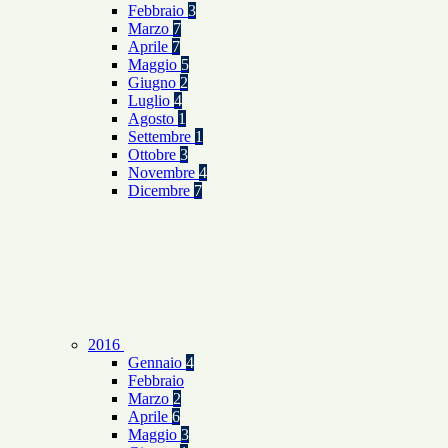
Febbraio
3
Marzo
7
Aprile
7
Maggio
5
Giugno
2
Luglio
4
Agosto
1
Settembre
1
Ottobre
3
Novembre
4
Dicembre
7
2016
Gennaio
4
Febbraio
Marzo
2
Aprile
6
Maggio
3