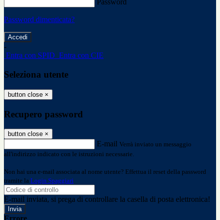
Password
Password dimenticata?
-
Entra con SPID
Entra con CIE
Seleziona utente
button close
×
Recupero password
button close
×
E-mail
Verrà inviato un messaggio
all'indirizzo indicato con le istruzioni necessarie.
Non hai una e-mail associata al nome utente? Effettua il reset della password
tramite la
Login Spaggiari
E-mail inviata, si prega di controllare la casella di posta elettronica!
Errore