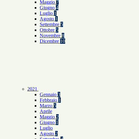
Maggio
7
Giugno
4
Luglio
1
Agosto
1
Settembre
5
Ottobre
5
Novembre
8
Dicembre
10
2021
Gennaio
3
Febbraio
1
Marzo
5
Aprile
Maggio
2
Giugno
1
Luglio
Agosto
2