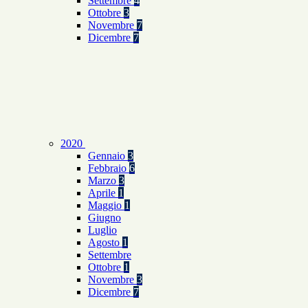
Settembre
4
Ottobre
3
Novembre
7
Dicembre
7
2020
Gennaio
3
Febbraio
6
Marzo
3
Aprile
1
Maggio
1
Giugno
Luglio
Agosto
1
Settembre
Ottobre
1
Novembre
3
Dicembre
7