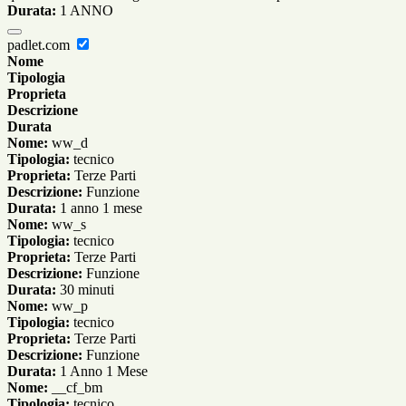
Durata:
1 ANNO
padlet.com
Nome
Tipologia
Proprieta
Descrizione
Durata
Nome:
ww_d
Tipologia:
tecnico
Proprieta:
Terze Parti
Descrizione:
Funzione
Durata:
1 anno 1 mese
Nome:
ww_s
Tipologia:
tecnico
Proprieta:
Terze Parti
Descrizione:
Funzione
Durata:
30 minuti
Nome:
ww_p
Tipologia:
tecnico
Proprieta:
Terze Parti
Descrizione:
Funzione
Durata:
1 Anno 1 Mese
Nome:
__cf_bm
Tipologia:
tecnico