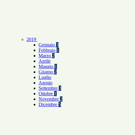
2019
Gennaio
3
Febbraio
1
Marzo
2
Aprile
Maggio
1
Giugno
2
Luglio
Agosto
Settembre
3
Ottobre
1
Novembre
2
Dicembre
5