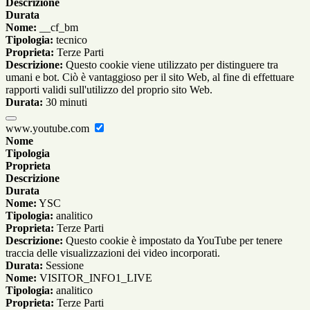
Descrizione
Durata
Nome:
__cf_bm
Tipologia:
tecnico
Proprieta:
Terze Parti
Descrizione:
Questo cookie viene utilizzato per distinguere tra
umani e bot. Ciò è vantaggioso per il sito Web, al fine di effettuare
rapporti validi sull'utilizzo del proprio sito Web.
Durata:
30 minuti
www.youtube.com
Nome
Tipologia
Proprieta
Descrizione
Durata
Nome:
YSC
Tipologia:
analitico
Proprieta:
Terze Parti
Descrizione:
Questo cookie è impostato da YouTube per tenere
traccia delle visualizzazioni dei video incorporati.
Durata:
Sessione
Nome:
VISITOR_INFO1_LIVE
Tipologia:
analitico
Proprieta:
Terze Parti