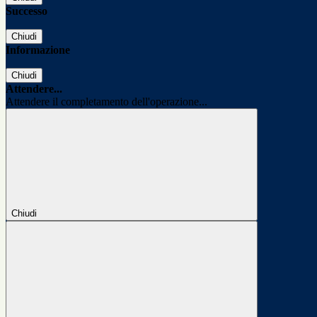
Successo
Chiudi
Informazione
Chiudi
Attendere...
Attendere il completamento dell'operazione...
Chiudi