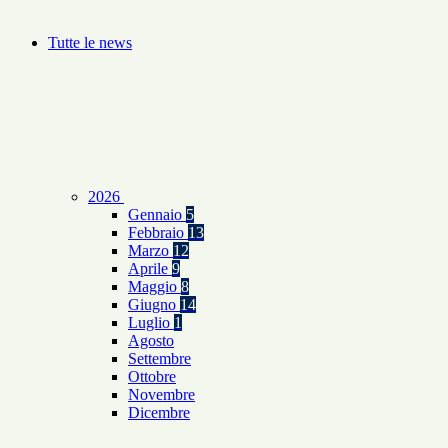
Tutte le news
2026
Gennaio
5
Febbraio
13
Marzo
12
Aprile
9
Maggio
8
Giugno
14
Luglio
1
Agosto
Settembre
Ottobre
Novembre
Dicembre