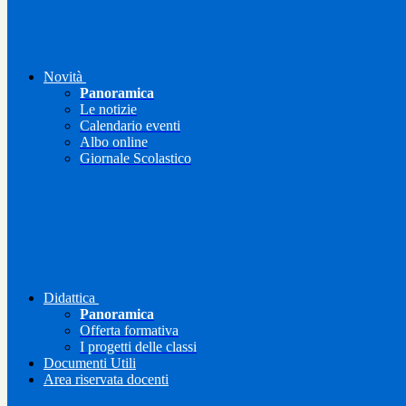
Novità
Panoramica
Le notizie
Calendario eventi
Albo online
Giornale Scolastico
Didattica
Panoramica
Offerta formativa
I progetti delle classi
Documenti Utili
Area riservata docenti