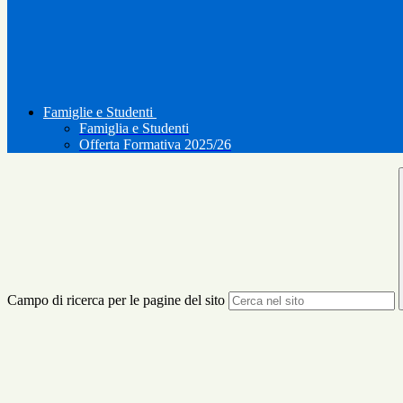
Famiglie e Studenti
Famiglia e Studenti
Offerta Formativa 2025/26
Campo di ricerca per le pagine del sito