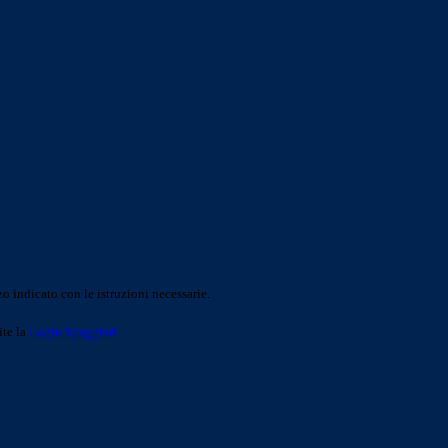
o indicato con le istruzioni necessarie.
ite la
Login Spaggiari