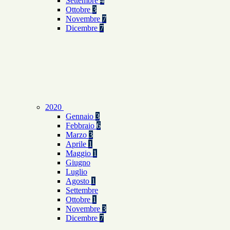
Settembre
4
Ottobre
3
Novembre
7
Dicembre
7
2020
Gennaio
3
Febbraio
6
Marzo
3
Aprile
1
Maggio
1
Giugno
Luglio
Agosto
1
Settembre
Ottobre
1
Novembre
3
Dicembre
7