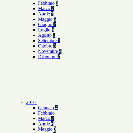
Febbraio
3
Marzo
7
Aprile
7
Maggio
5
Giugno
2
Luglio
4
Agosto
1
Settembre
1
Ottobre
3
Novembre
4
Dicembre
7
2016
Gennaio
4
Febbraio
Marzo
2
Aprile
6
Maggio
3