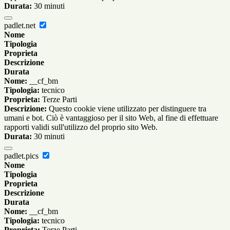
Durata:
30 minuti
padlet.net
Nome
Tipologia
Proprieta
Descrizione
Durata
Nome:
__cf_bm
Tipologia:
tecnico
Proprieta:
Terze Parti
Descrizione:
Questo cookie viene utilizzato per distinguere tra
umani e bot. Ciò è vantaggioso per il sito Web, al fine di effettuare
rapporti validi sull'utilizzo del proprio sito Web.
Durata:
30 minuti
padlet.pics
Nome
Tipologia
Proprieta
Descrizione
Durata
Nome:
__cf_bm
Tipologia:
tecnico
Proprieta:
Terze Parti