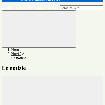
Campo di ricerca per le pagine del sito
Home
>
Novità
>
Le notizie
Le notizie