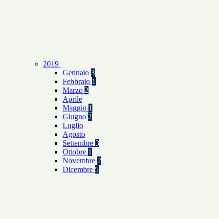
2019
Gennaio
3
Febbraio
1
Marzo
2
Aprile
Maggio
1
Giugno
2
Luglio
Agosto
Settembre
3
Ottobre
1
Novembre
2
Dicembre
5