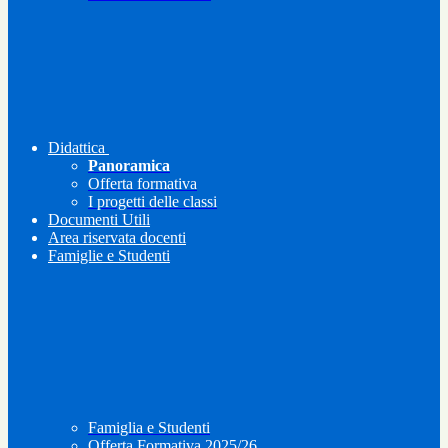
Didattica
Panoramica
Offerta formativa
I progetti delle classi
Documenti Utili
Area riservata docenti
Famiglie e Studenti
Famiglia e Studenti
Offerta Formativa 2025/26