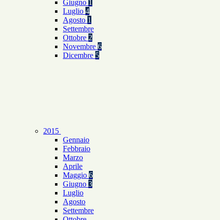
Giugno
1
Luglio
4
Agosto
1
Settembre
Ottobre
2
Novembre
6
Dicembre
5
2015
Gennaio
Febbraio
Marzo
Aprile
Maggio
6
Giugno
3
Luglio
Agosto
Settembre
Ottobre