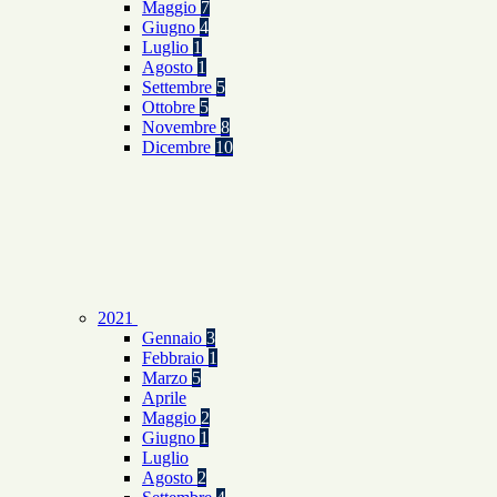
Maggio
7
Giugno
4
Luglio
1
Agosto
1
Settembre
5
Ottobre
5
Novembre
8
Dicembre
10
2021
Gennaio
3
Febbraio
1
Marzo
5
Aprile
Maggio
2
Giugno
1
Luglio
Agosto
2