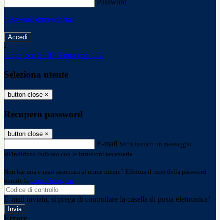
Password
Password dimenticata?
-
Entra con SPID
Entra con CIE
Seleziona utente
button close
×
Recupero password
button close
×
E-mail
Verrà inviato un messaggio
all'indirizzo indicato con le istruzioni necessarie.
Non hai una e-mail associata al nome utente? Effettua il reset della password
tramite la
Login Spaggiari
E-mail inviata, si prega di controllare la casella di posta elettronica!
Errore