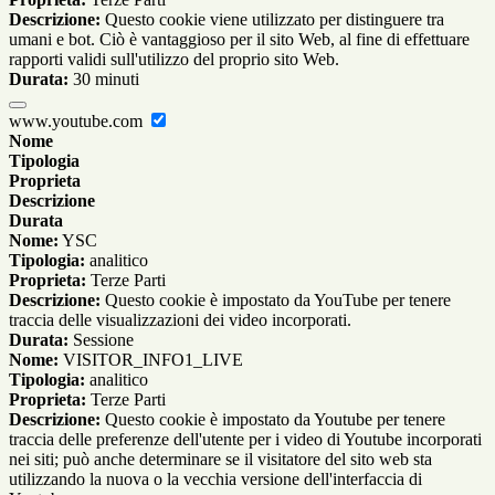
Descrizione:
Questo cookie viene utilizzato per distinguere tra
umani e bot. Ciò è vantaggioso per il sito Web, al fine di effettuare
rapporti validi sull'utilizzo del proprio sito Web.
Durata:
30 minuti
www.youtube.com
Nome
Tipologia
Proprieta
Descrizione
Durata
Nome:
YSC
Tipologia:
analitico
Proprieta:
Terze Parti
Descrizione:
Questo cookie è impostato da YouTube per tenere
traccia delle visualizzazioni dei video incorporati.
Durata:
Sessione
Nome:
VISITOR_INFO1_LIVE
Tipologia:
analitico
Proprieta:
Terze Parti
Descrizione:
Questo cookie è impostato da Youtube per tenere
traccia delle preferenze dell'utente per i video di Youtube incorporati
nei siti; può anche determinare se il visitatore del sito web sta
utilizzando la nuova o la vecchia versione dell'interfaccia di