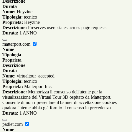
Descrizione
Durata
Nome:
Heyzine
Tipologia:
tecnico
Proprieta:
Heyzine
Descrizione:
Preserves users states across page requests.
Durata:
1 ANNO
matterport.com
Nome
Tipologia
Proprieta
Descrizione
Durata
Nome:
virtualtour_accepted
Tipologia:
tecnico
Proprieta:
Matterport Inc.
Descrizione:
Memorizza il consenso dell'utente per la
visualizzazione del Virtual Tour 3D ospitato da Matterport.
Consente di non ripresentare il banner di accettazione cookies
qualora l'utente abbia già fornito il consenso in precedenza.
Durata:
1 ANNO
padlet.com
Nome