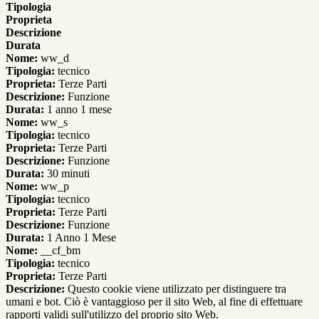
Tipologia
Proprieta
Descrizione
Durata
Nome:
ww_d
Tipologia:
tecnico
Proprieta:
Terze Parti
Descrizione:
Funzione
Durata:
1 anno 1 mese
Nome:
ww_s
Tipologia:
tecnico
Proprieta:
Terze Parti
Descrizione:
Funzione
Durata:
30 minuti
Nome:
ww_p
Tipologia:
tecnico
Proprieta:
Terze Parti
Descrizione:
Funzione
Durata:
1 Anno 1 Mese
Nome:
__cf_bm
Tipologia:
tecnico
Proprieta:
Terze Parti
Descrizione:
Questo cookie viene utilizzato per distinguere tra
umani e bot. Ciò è vantaggioso per il sito Web, al fine di effettuare
rapporti validi sull'utilizzo del proprio sito Web.