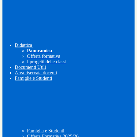
Didattica
Panoramica
Offerta formativa
I progetti delle classi
Documenti Utili
Area riservata docenti
Famiglie e Studenti
Famiglia e Studenti
Offerta Formativa 2025/26