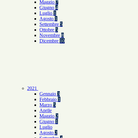
Maggio
7
Giugno
4
Luglio
1
Agosto
1
Settembre
5
Ottobre
5
Novembre
8
Dicembre
10
2021
Gennaio
3
Febbraio
1
Marzo
5
Aprile
Maggio
2
Giugno
1
Luglio
Agosto
2