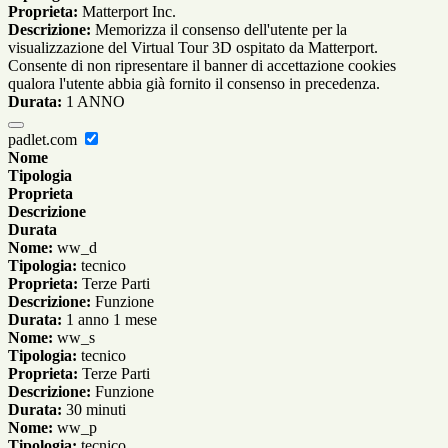
Proprieta:
Matterport Inc.
Descrizione:
Memorizza il consenso dell'utente per la
visualizzazione del Virtual Tour 3D ospitato da Matterport.
Consente di non ripresentare il banner di accettazione cookies
qualora l'utente abbia già fornito il consenso in precedenza.
Durata:
1 ANNO
padlet.com
Nome
Tipologia
Proprieta
Descrizione
Durata
Nome:
ww_d
Tipologia:
tecnico
Proprieta:
Terze Parti
Descrizione:
Funzione
Durata:
1 anno 1 mese
Nome:
ww_s
Tipologia:
tecnico
Proprieta:
Terze Parti
Descrizione:
Funzione
Durata:
30 minuti
Nome:
ww_p
Tipologia:
tecnico