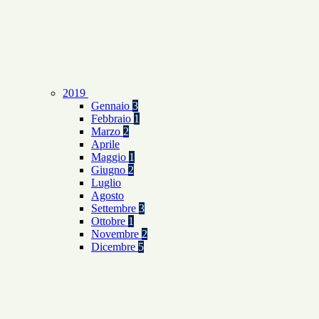
2019
Gennaio
3
Febbraio
1
Marzo
2
Aprile
Maggio
1
Giugno
2
Luglio
Agosto
Settembre
3
Ottobre
1
Novembre
2
Dicembre
5