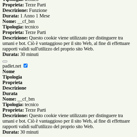
Proprieta:
Terze Parti
Descrizione:
Funzione
Durata:
1 Anno 1 Mese
Nome:
__cf_bm
Tipologia:
tecnico
Proprieta:
Terze Parti
Descrizione:
Questo cookie viene utilizzato per distinguere tra
umani e bot. Ciò è vantaggioso per il sito Web, al fine di effettuare
rapporti validi sull'utilizzo del proprio sito Web.
Durata:
30 minuti
padlet.net
Nome
Tipologia
Proprieta
Descrizione
Durata
Nome:
__cf_bm
Tipologia:
tecnico
Proprieta:
Terze Parti
Descrizione:
Questo cookie viene utilizzato per distinguere tra
umani e bot. Ciò è vantaggioso per il sito Web, al fine di effettuare
rapporti validi sull'utilizzo del proprio sito Web.
Durata:
30 minuti