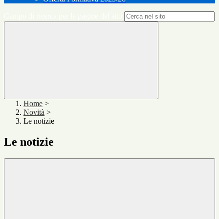
Campo di ricerca per le pagine del sito
Home
>
Novità
>
Le notizie
Le notizie