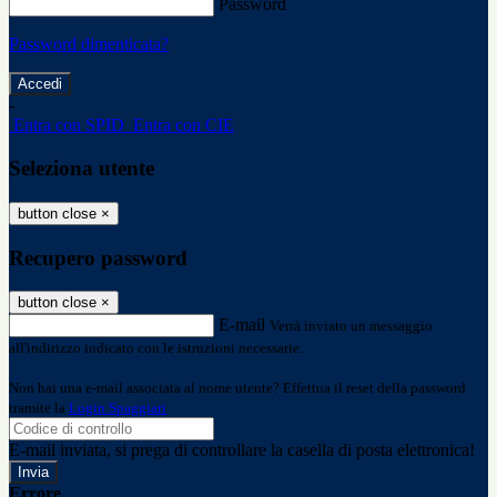
Password
Password dimenticata?
-
Entra con SPID
Entra con CIE
Seleziona utente
button close
×
Recupero password
button close
×
E-mail
Verrà inviato un messaggio
all'indirizzo indicato con le istruzioni necessarie.
Non hai una e-mail associata al nome utente? Effettua il reset della password
tramite la
Login Spaggiari
E-mail inviata, si prega di controllare la casella di posta elettronica!
Errore