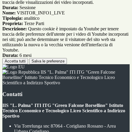
traccia delle visualizzazioni dei video incorporati.
Durata:
Sessione
Nome:
VISITOR_INFO1_LIVE
Tipologia:
analitico
Proprieta:
Terze Parti
Descrizione:
Questo cookie è impostato da Youtube per tenere
traccia delle preferenze dell'utente per i video di Youtube incorporati
nei siti; può anche determinare se il visitatore del sito web sta
utilizzando la nuova o la vecchia versione dell'interfaccia di
Youtube.
Durata:
6 mesi
Accetta tutti
Salva le preferenze
IIS "L. Palma" ITI ITG "Green Falcone
Borsellino" Istituto Tecnico Economico e Tecnologico Liceo
Scientifico a Indirizzo Sportivo
Contatti
IIS "L. Palma" ITI ITG "Green Falcone Borsellino" Istituto
Tecnico Economico e Tecnologico Liceo Scientifico a Indirizzo
Sportivo
Via Torrelunga snc 87064 - Corigliano Rossano - Area
Urbana Corigliano