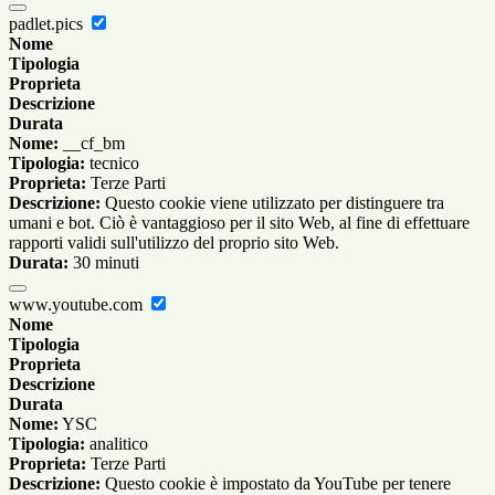
padlet.pics
Nome
Tipologia
Proprieta
Descrizione
Durata
Nome:
__cf_bm
Tipologia:
tecnico
Proprieta:
Terze Parti
Descrizione:
Questo cookie viene utilizzato per distinguere tra
umani e bot. Ciò è vantaggioso per il sito Web, al fine di effettuare
rapporti validi sull'utilizzo del proprio sito Web.
Durata:
30 minuti
www.youtube.com
Nome
Tipologia
Proprieta
Descrizione
Durata
Nome:
YSC
Tipologia:
analitico
Proprieta:
Terze Parti
Descrizione:
Questo cookie è impostato da YouTube per tenere