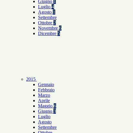
Giugno
1
Luglio
4
Agosto
1
Settembre
Ottobre
2
Novembre
6
Dicembre
5
2015
Gennaio
Febbraio
Marzo
Aprile
Maggio
6
Giugno
3
Luglio
Agosto
Settembre
Ottobre