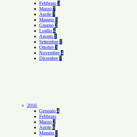
Febbraio
3
Marzo
7
Aprile
7
Maggio
5
Giugno
2
Luglio
4
Agosto
1
Settembre
1
Ottobre
3
Novembre
4
Dicembre
7
2016
Gennaio
4
Febbraio
Marzo
2
Aprile
6
Maggio
3