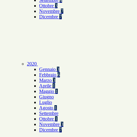
Settembre
4
Ottobre
3
Novembre
7
Dicembre
7
2020
Gennaio
3
Febbraio
6
Marzo
3
Aprile
1
Maggio
1
Giugno
Luglio
Agosto
1
Settembre
Ottobre
1
Novembre
3
Dicembre
7