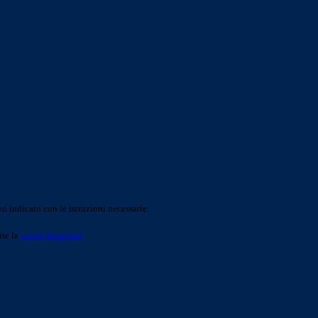
o indicato con le istruzioni necessarie.
ite la
Login Spaggiari