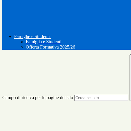
Famiglie e Studenti
Famiglia e Studenti
Offerta Formativa 2025/26
Campo di ricerca per le pagine del sito