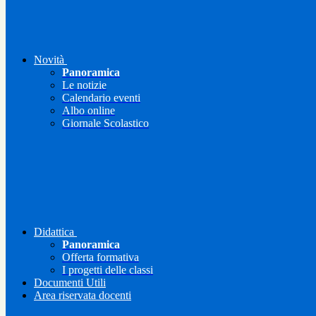
Novità
Panoramica
Le notizie
Calendario eventi
Albo online
Giornale Scolastico
Didattica
Panoramica
Offerta formativa
I progetti delle classi
Documenti Utili
Area riservata docenti