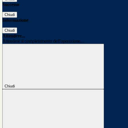
Successo
Chiudi
Informazione
Chiudi
Attendere...
Attendere il completamento dell'operazione...
Chiudi