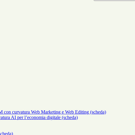
M con curvatura Web Marketing e Web Editing (scheda)
atura AI per l’economia digitale (scheda)
scheda)