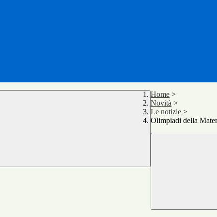
Home
>
Novità
>
Le notizie
>
Olimpiadi della Matem