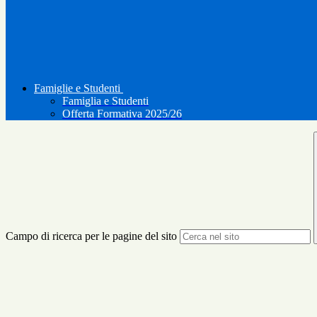
Famiglie e Studenti
Famiglia e Studenti
Offerta Formativa 2025/26
Campo di ricerca per le pagine del sito