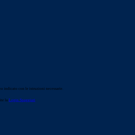
o indicato con le istruzioni necessarie.
ite la
Login Spaggiari