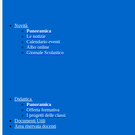
Novità
Panoramica
Le notizie
Calendario eventi
Albo online
Giornale Scolastico
Didattica
Panoramica
Offerta formativa
I progetti delle classi
Documenti Utili
Area riservata docenti