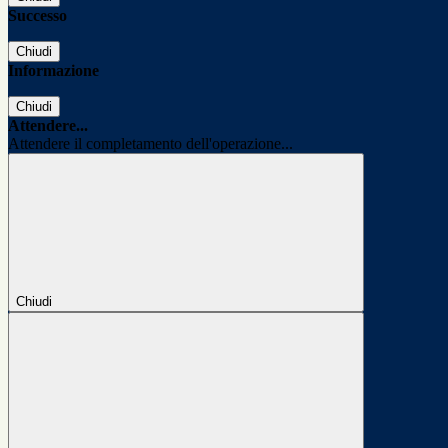
Successo
Chiudi
Informazione
Chiudi
Attendere...
Attendere il completamento dell'operazione...
Chiudi