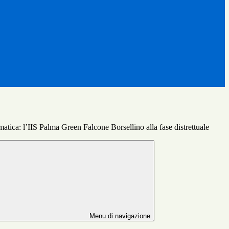
atica: l’IIS Palma Green Falcone Borsellino alla fase distrettuale
Menu di navigazione